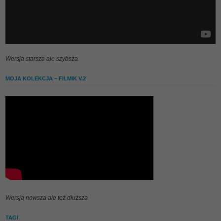
Wersja starsza ale szybsza
MOJA KOLEKCJA – FILMIK V.2
Wersja nowsza ale też dłuższa
TAGI