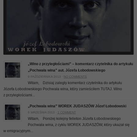
„Wino z przyległościami” – komentarz czytelnika do artykułu
„Pochwała wina” aut. Józefa Łobodowskiego
9 PAŹDZIERNIKA 2013 ·
NO COMMENTS
Witam, Dzisiaj zaległy komentarz czytelnika do artykułu
Józefa Łobodowskiego Pochwała wina, który zamieściłem TUTAJ. Wino
z przyległościami...
„Pochwała wina” WOREK JUDASZÓW Józef Łobodowski
8 WRZEŚNIA 2013 ·
1 COMMENT
Witam, Poniżej kolejny felieton Józefa Łobodowskiego
Pochwała wina, z cyklu WOREK JUDASZÓW, który ukazał się
w emigracyjnym...