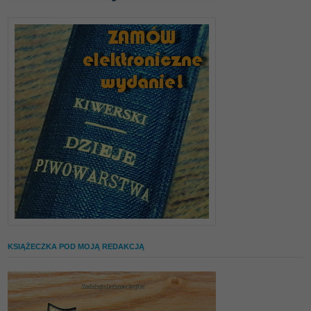
KSIĄŻECZKA POD MOJĄ REDAKCJĄ