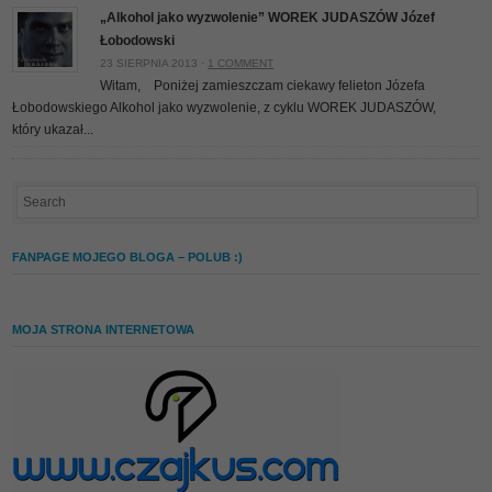
„Alkohol jako wyzwolenie” WOREK JUDASZÓW Józef
Łobodowski
23 SIERPNIA 2013 ·
1 COMMENT
Witam, Poniżej zamieszczam ciekawy felieton Józefa
Łobodowskiego Alkohol jako wyzwolenie, z cyklu WOREK JUDASZÓW,
który ukazał...
FANPAGE MOJEGO BLOGA – POLUB :)
MOJA STRONA INTERNETOWA