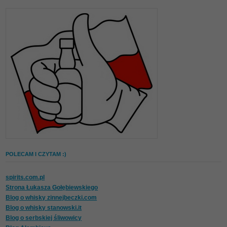
POLECAM I CZYTAM :)
spirits.com.pl
Strona Łukasza Gołębiewskiego
Blog o whisky zinnejbeczki.com
Blog o whisky stanowski.it
Blog o serbskiej śliwowicy