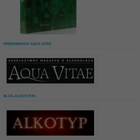
PRENUMERATA AQUA VITAE
BLOG ALKOTYP.PL