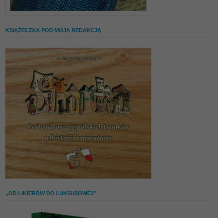
KSIĄŻECZKA POD MOJĄ REDAKCJĄ
„OD LIKIERÓW DO LUKSUSOWEJ”