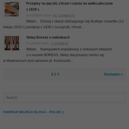
Przepisy na pączki, chrust i ciasto na wałku pieczone
z 1830 r.
10 LUTEGO 2015 ·
NO COMMENTS
Witam, Dzisiaj z okazji zbliżającego się tłustego czwartku (12
lutego 2015 r.) przepisy z 1830 r. na pączki, chrust...
Sklep Boreas o nalewkach
5 LUTEGO 2015 ·
1 COMMENT
Witam, Nawiązałem współpracę z ciekawym sklepem
z o nazwie BOREAS. Sklep stacjonarny mieści się
w Wadowicach pod adresem pl. Kościuszki...
1
2
3
Następne »
FANPAGE MOJEGO BLOGA – POLUB :)