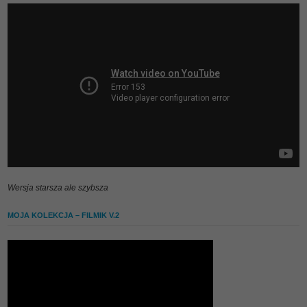
Wersja starsza ale szybsza
MOJA KOLEKCJA – FILMIK V.2