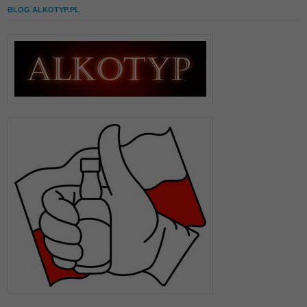
BLOG ALKOTYP.PL