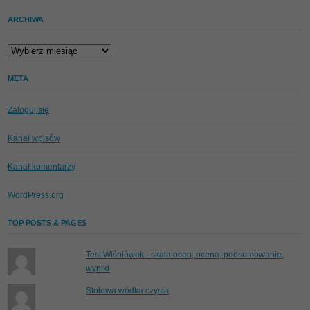
ARCHIWA
Archiwa
META
Zaloguj się
Kanał wpisów
Kanał komentarzy
WordPress.org
TOP POSTS & PAGES
Test Wiśniówek - skala ocen, ocena, podsumowanie,
wyniki
Stołowa wódka czysta