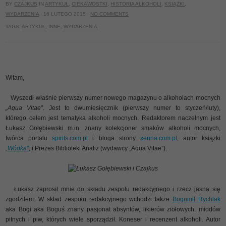
BY
CZAJKUS
IN
ARTYKUŁ
,
CIEKAWOSTKI
,
HISTORIA ALKOHOLI
,
KSIĄŻKI
,
WYDARZENIA
· 16 LUTEGO 2015 ·
NO COMMENTS
TAGS:
ARTYKUŁ
,
INNE
,
WYDARZENIA
Witam,
Wyszedł właśnie pierwszy numer nowego magazynu o alkoholach mocnych
„Aqua Vitae”
. Jest to dwumiesięcznik (pierwszy numer to styczeń/luty),
którego celem jest tematyka alkoholi mocnych. Redaktorem naczelnym jest
Łukasz Gołębiewski m.in. znany kolekcjoner smaków alkoholi mocnych,
twórca portalu
spirits.com.pl
i bloga strony
xenna.com.pl
, autor książki
„Wódka”
, i Prezes Biblioteki Analiz (wydawcy „Aqua Vitae”).
Łukasz Gołębiewski i Czajkus
Łukasz zaprosił mnie do składu zespołu redakcyjnego i rzecz jasna się
zgodziłem. W skład zespołu redakcyjnego wchodzi także
Bogumił Rychlak
aka Bogi aka Boguś znany pasjonat absyntów, likierów ziołowych, miodów
pitnych i piw, których wiele sporządził. Koneser i recenzent alkoholi. Autor