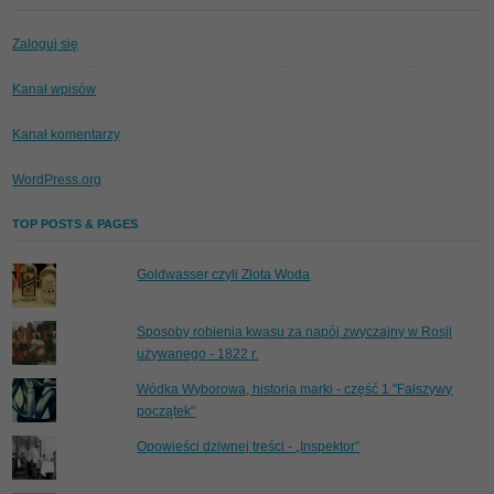
Zaloguj się
Kanał wpisów
Kanał komentarzy
WordPress.org
TOP POSTS & PAGES
Goldwasser czyli Złota Woda
Sposoby robienia kwasu za napój zwyczajny w Rosji
używanego - 1822 r.
Wódka Wyborowa, historia marki - część 1 "Fałszywy
początek"
Opowieści dziwnej treści - „Inspektor”