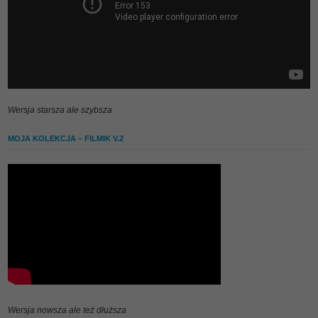
Wersja starsza ale szybsza
MOJA KOLEKCJA – FILMIK V.2
Wersja nowsza ale też dłuższa