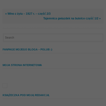
« Wino z żyta – 1927 r. – część 2/3
Tajemnica gwiazdek na butelce część 1/2 »
FANPAGE MOJEGO BLOGA – POLUB :)
MOJA STRONA INTERNETOWA
KSIĄŻECZKA POD MOJĄ REDAKCJĄ