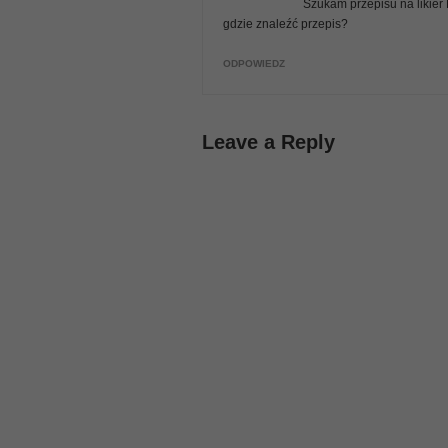
Szukam przepisu na likier 
gdzie znaleźć przepis?
ODPOWIEDZ
Leave a Reply