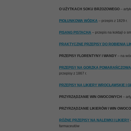
O UŻYTKACH SOKU BRZOZOWEGO
– artyk
PIOŁUNKOWA WÓDKA
– przepis z 1829 r.
PISANG PISTACHA
– przepis na koktajl o 
PRAKTYCZNE PRZEPISY DO ROBIENIA 
PRZEPISY FLORENTYNY I WANDY
– na wódk
PRZEPISY NA GORZKĄ POMARAŃCZOWĄ,
przepisy z 1867 r.
PRZEPISY NA LIKIERY WROCŁAWSKIE I 
PRZYRZĄDZANIE WIN OWOCOWYCH
– art
PRZYRZĄDZANIE LIKIERÓW I WIN OWOC
RÓŻNE PRZEPISY NA NALEWKI I LIKIERY
–
farmaceutów