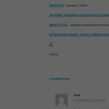
SPIRYTUS
– przepis z 1838 r.
SPOSOBY ROBIENIA KWASÓW ROSYJSK
WINO Z ŻYTA
– według przedwojennej metod
WYRABIANIE RUMU, ARAKU I WÓDKI FR
(1543)
2 KOMENTARZE
Ania
24 KWIETNIA 2015 O 09:45