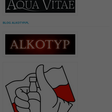
BLOG ALKOTYP.PL