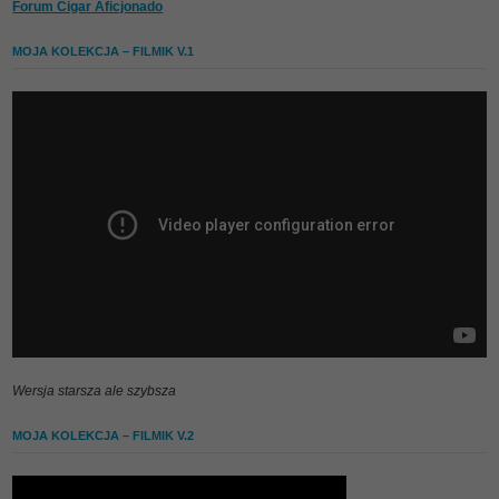
Forum Cigar Aficjonado
MOJA KOLEKCJA – FILMIK V.1
Wersja starsza ale szybsza
MOJA KOLEKCJA – FILMIK V.2