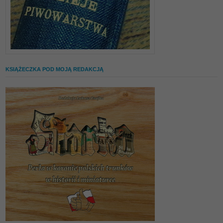
KSIĄŻECZKA POD MOJĄ REDAKCJĄ