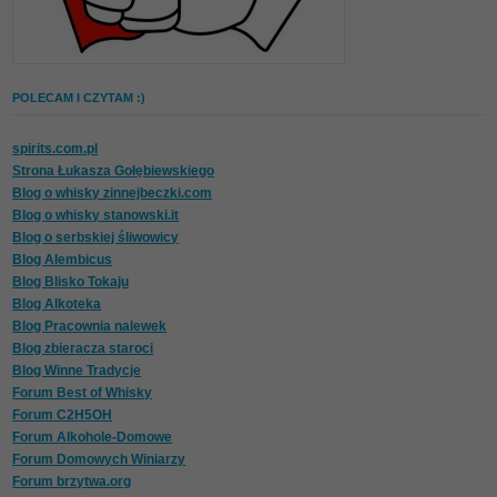
POLECAM I CZYTAM :)
spirits.com.pl
Strona Łukasza Gołębiewskiego
Blog o whisky zinnejbeczki.com
Blog o whisky stanowski.it
Blog o serbskiej śliwowicy
Blog Alembicus
Blog Blisko Tokaju
Blog Alkoteka
Blog Pracownia nalewek
Blog zbieracza staroci
Blog Winne Tradycje
Forum Best of Whisky
Forum C2H5OH
Forum Alkohole-Domowe
Forum Domowych Winiarzy
Forum brzytwa.org