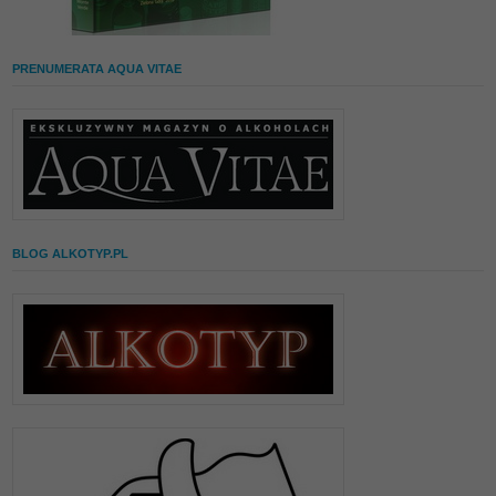
PRENUMERATA AQUA VITAE
BLOG ALKOTYP.PL