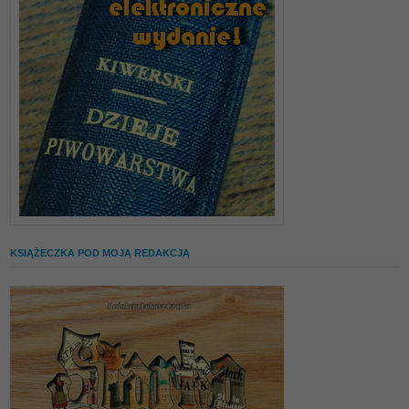
KSIĄŻECZKA POD MOJĄ REDAKCJĄ