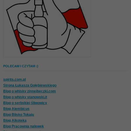
POLECAM I CZYTAM :)
spirits.com.pl
Strona Łukasza Gołębiewskiego
Blog o whisky zinnejbeczki.com
Blog o whisky stanowski.it
Blog o serbskiej śliwowicy
Blog Alembicus
Blog Blisko Tokaju
Blog Alkoteka
Blog Pracownia nalewek