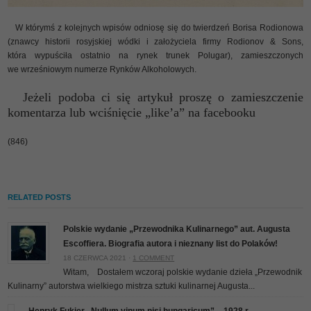
W którymś z kolejnych wpisów odniosę się do twierdzeń Borisa Rodionowa
(znawcy historii rosyjskiej wódki i założyciela firmy Rodionov & Sons,
która wypuściła ostatnio na rynek trunek Polugar), zamieszczonych
we wrześniowym numerze Rynków Alkoholowych.
Jeżeli podoba ci się artykuł proszę o zamieszczenie
komentarza lub wciśnięcie „like’a” na facebooku
(846)
RELATED POSTS
Polskie wydanie „Przewodnika Kulinarnego” aut. Augusta
Escoffiera. Biografia autora i nieznany list do Polaków!
18 CZERWCA 2021 ·
1 COMMENT
Witam, Dostałem wczoraj polskie wydanie dzieła „Przewodnik
Kulinarny” autorstwa wielkiego mistrza sztuki kulinarnej Augusta...