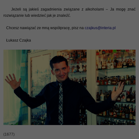
Jeżeli są jakieś zagadnienia związane z alkoholami – Ja mogę znać
rozwiązanie lub wiedzieć jak je znaleźć.
Chcesz nawiązać ze mną współpracę, pisz na
czajkus@interia.pl
Łukasz Czajka
(1677)