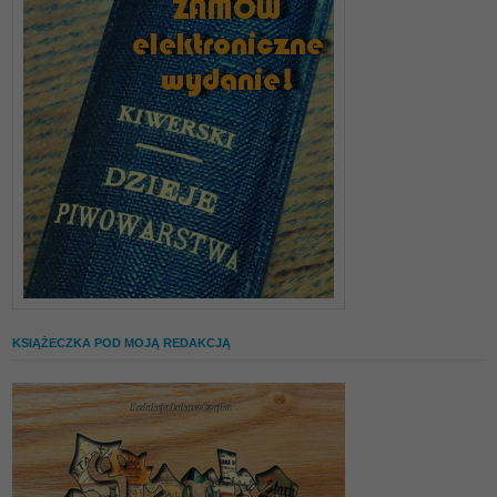
KSIĄŻECZKA POD MOJĄ REDAKCJĄ