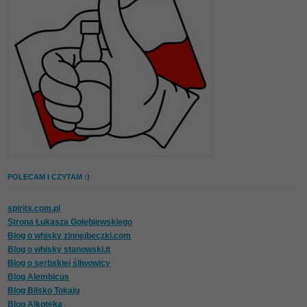
POLECAM I CZYTAM :)
spirits.com.pl
Strona Łukasza Gołębiewskiego
Blog o whisky zinnejbeczki.com
Blog o whisky stanowski.it
Blog o serbskiej śliwowicy
Blog Alembicus
Blog Blisko Tokaju
Blog Alkoteka