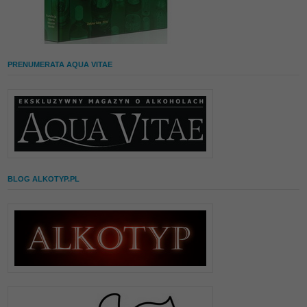
PRENUMERATA AQUA VITAE
BLOG ALKOTYP.PL