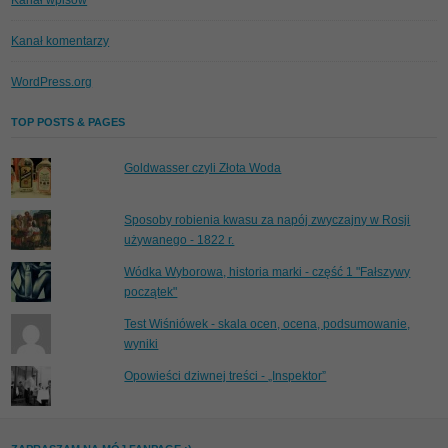
Kanał komentarzy
WordPress.org
TOP POSTS & PAGES
Goldwasser czyli Złota Woda
Sposoby robienia kwasu za napój zwyczajny w Rosji
używanego - 1822 r.
Wódka Wyborowa, historia marki - część 1 "Fałszywy
początek"
Test Wiśniówek - skala ocen, ocena, podsumowanie,
wyniki
Opowieści dziwnej treści - „Inspektor”