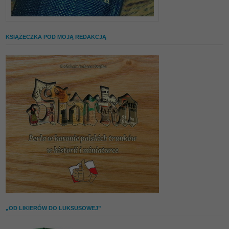
KSIĄŻECZKA POD MOJĄ REDAKCJĄ
„OD LIKIERÓW DO LUKSUSOWEJ”