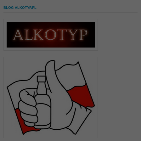
BLOG ALKOTYP.PL