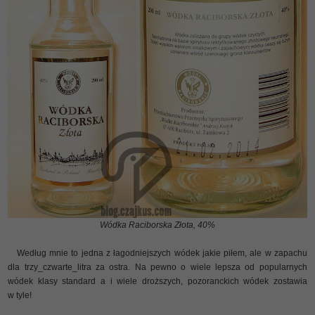
Wódka Raciborska Złota, 40%
Według mnie to jedna z łagodniejszych wódek jakie piłem, ale w zapachu
dla trzy_czwarte_litra za ostra. Na pewno o wiele lepsza od popularnych
wódek klasy standard a i wiele droższych, pozoranckich wódek zostawia
w tyle!