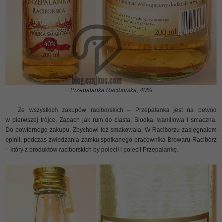
Przepalanka Raciborska, 40%
Ze wszystkich zakupów raciborskich – Przepalanka jest na pewno
w pierwszej trójce. Zapach jak rum do ciasta. Słodka, waniliowa i smaczna.
Do powtórnego zakupu. Zbychowi też smakowała. W Raciborzu zasięgnąłem
opinii, podczas zwiedzania zamku spotkanego pracownika Browaru Racibórz
– który z produktów raciborskich by polecił i polecił Przepalankę.