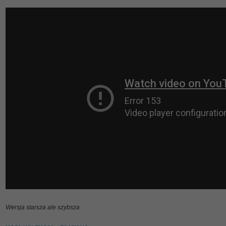
Wersja starsza ale szybsza