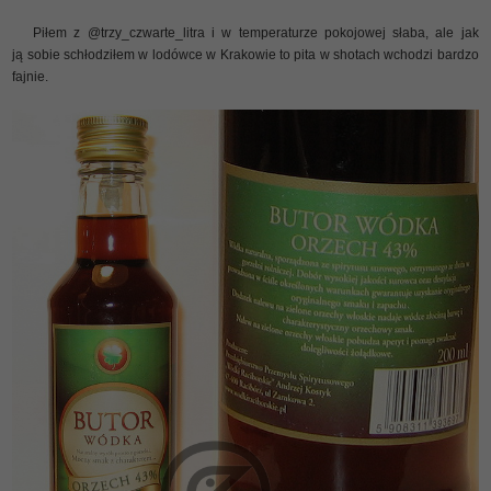
Piłem z @trzy_czwarte_litra i w temperaturze pokojowej słaba, ale jak
ją sobie schłodziłem w lodówce w Krakowie to pita w shotach wchodzi bardzo
fajnie.