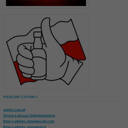
POLECAM I CZYTAM :)
spirits.com.pl
Strona Łukasza Gołębiewskiego
Blog o whisky zinnejbeczki.com
Blog o whisky stanowski.it