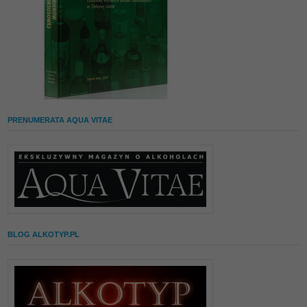
PRENUMERATA AQUA VITAE
BLOG ALKOTYP.PL