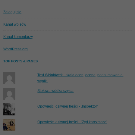
Zaloguj się
Kanał wpisów
Kanał komentarzy
WordPress.org
TOP POSTS & PAGES
Test Wiśniówek - skala ocen, ocena, podsumowanie,
wyniki
Stołowa wódka czysta
Opowieści dziwnej treści - „Inspektor”
Opowieści dziwnej treści - "Żyd karczmarz"