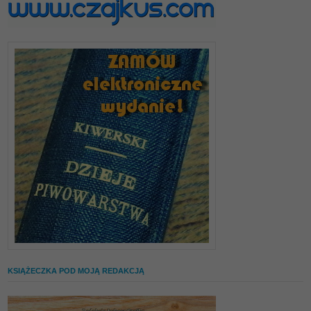
KSIĄŻECZKA POD MOJĄ REDAKCJĄ