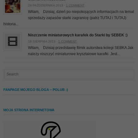
26 PAŹDZIERNIKA 2013 ·
1 COMMENT
Witam, Dzisiaj, dzień po niepokojących informacjach na temat
sprzedaży zapasów starki zagranicę (patrz TUTAJ i TUTAJ)
historia...
Niszczenie miniaturowych karafek do Starki by SEBEK :)
18 SIERPNIA 2013 ·
1 COMMENT
Witam, Dzisiaj przedstawię filmik autorstwa kolegi SEBKA Jak
należy niszczyć miniaturowe kryształowe karafki. Jest...
FANPAGE MOJEGO BLOGA – POLUB :)
MOJA STRONA INTERNETOWA