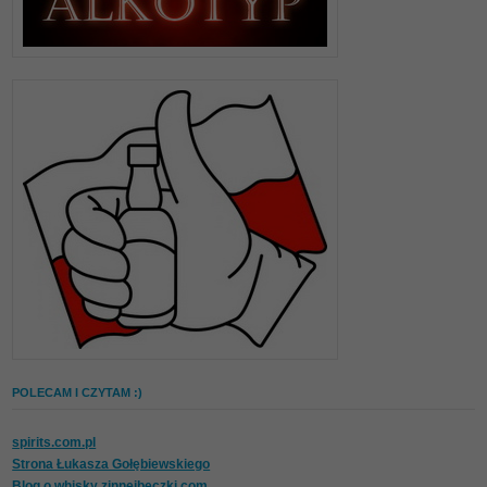
POLECAM I CZYTAM :)
spirits.com.pl
Strona Łukasza Gołębiewskiego
Blog o whisky zinnejbeczki.com