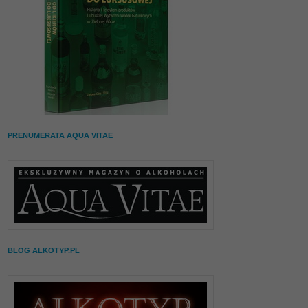
PRENUMERATA AQUA VITAE
BLOG ALKOTYP.PL