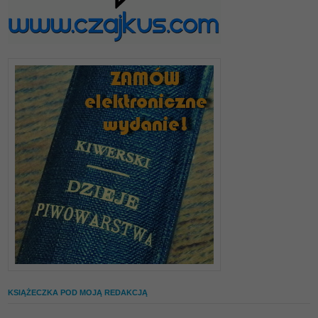
KSIĄŻECZKA POD MOJĄ REDAKCJĄ