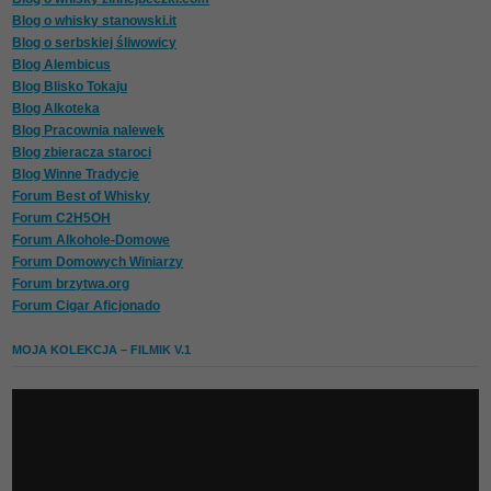
Blog o whisky stanowski.it
Blog o serbskiej śliwowicy
Blog Alembicus
Blog Blisko Tokaju
Blog Alkoteka
Blog Pracownia nalewek
Blog zbieracza staroci
Blog Winne Tradycje
Forum Best of Whisky
Forum C2H5OH
Forum Alkohole-Domowe
Forum Domowych Winiarzy
Forum brzytwa.org
Forum Cigar Aficjonado
MOJA KOLEKCJA – FILMIK V.1