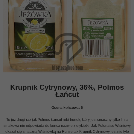
Krupnik Cytrynowy, 36%, Polmos
Łańcut
Ocena końcowa:
6
To już drugi raz jak Polmos Łańcut robi trunek, który jest smaczny tylko linia
smakowa nie odpowiada do końca nazwie z etykietki. Jak Polonaise Wiśniowy
okazał się smaczną Wiśniówką na Rumie tak Krupnik Cytrynowy jest nie tyle