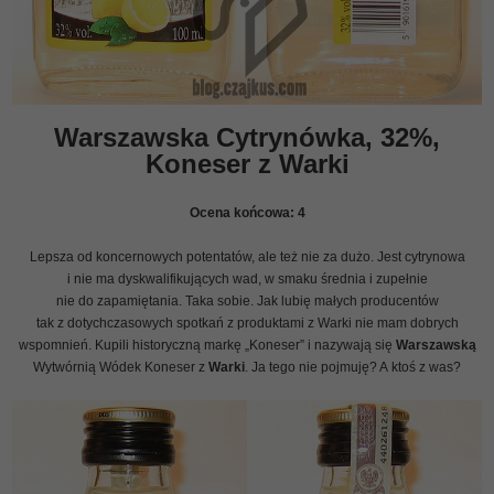
Warszawska Cytrynówka, 32%,
Koneser z Warki
Ocena końcowa:
4
Lepsza od koncernowych potentatów, ale też nie za dużo. Jest cytrynowa
i nie ma dyskwalifikujących wad, w smaku średnia i zupełnie
nie do zapamiętania. Taka sobie. Jak lubię małych producentów
tak z dotychczasowych spotkań z produktami z Warki nie mam dobrych
wspomnień. Kupili historyczną markę „Koneser” i nazywają się
Warszawską
Wytwórnią Wódek Koneser z
Warki
. Ja tego nie pojmuję? A ktoś z was?