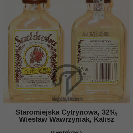
Staromiejska Cytrynowa, 32%,
Wiesław Wawrzyniak, Kalisz
Ocena końcowa:
5