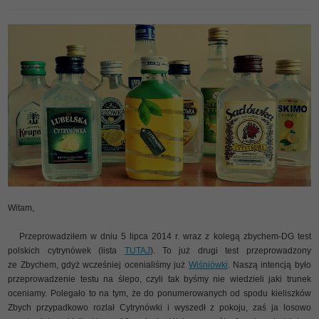
Witam,
Przeprowadziłem w dniu 5 lipca 2014 r. wraz z kolegą zbychem-DG test
polskich cytrynówek (lista
TUTAJ
). To już drugi test przeprowadzony
ze Zbychem, gdyż wcześniej ocenialiśmy już
Wiśniówki
. Naszą intencją było
przeprowadzenie testu na ślepo, czyli tak byśmy nie wiedzieli jaki trunek
oceniamy. Polegało to na tym, że do ponumerowanych od spodu kieliszków
Zbych przypadkowo rozlał Cytrynówki i wyszedł z pokoju, zaś ja losowo