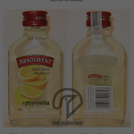
pachnie ten diacetyl.