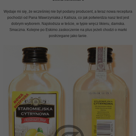
Wydaje mi się, że wcześniej nie był podany producent, a teraz nowa receptura
pochodzi od Pana Wawrzyniaka z Kalisza, co jak potwierdza nasz test jest
dobrym wyborem. Najsłodsza w teście, w typie wręcz likieru, damska.
Smaczna. Kolejne po Eskimo zaskoczenie na plus jeżeli chodzi o marki
postrzegane jako tanie.