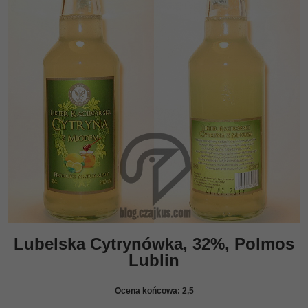
Lubelska Cytrynówka, 32%, Polmos
Lublin
Ocena końcowa:
2,5