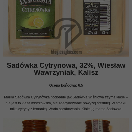
Sadówka Cytrynowa, 32%, Wiesław
Wawrzyniak, Kalisz
Ocena końcowa:
6,5
Marka Sadówka Cytrynówka podobnie jak Sadówka Wiśniowa trzyma klasę –
nie jest to klasa mistrzowska, ale zdecydowanie powyżej średniej. W smaku
miks cytryny z lemonką. Warta spróbowania. Kibicuję marce Sadówka!