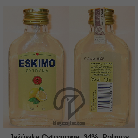
Jeżówka Cytrynowa, 34%, Polmos