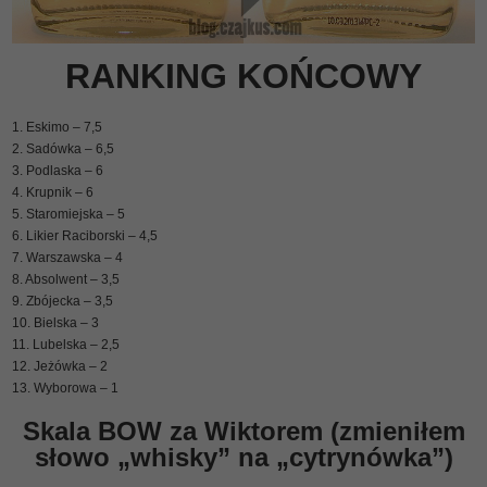
RANKING KOŃCOWY
1. Eskimo – 7,5
2. Sadówka – 6,5
3. Podlaska – 6
4. Krupnik – 6
5. Staromiejska – 5
6. Likier Raciborski – 4,5
7. Warszawska – 4
8. Absolwent – 3,5
9. Zbójecka – 3,5
10. Bielska – 3
11. Lubelska – 2,5
12. Jeżówka – 2
13. Wyborowa – 1
Skala BOW za Wiktorem (zmieniłem
słowo „whisky” na „cytrynówka”)