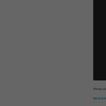
Wersja st
MOJA KOL