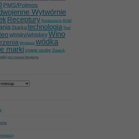
O
PMS/Polmos
dwojenne Wytwórnie
ek
Receptury
Restauracja
RUM
technologia
ania
Starka
Test
Wino
deo
whisky/whiskey
wódka
rzenia
Wystawa
e marki
znane osoby
Zwack
ski
ресторана Медведь
ię
isów
mentarzy