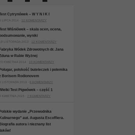
Test Cytrynówek – W Y N I K I
8 LIPCA 2014 ·
12 KOMENTARZY
Test Wiśniówek – skala ocen, ocena,
podsumowanie, wyniki
19 LISTOPADA 2013 ·
12 KOMENTARZY
Fabryka Wódek Zdrowotnych dr. Jana
Zduna w Rabie Wyżnej
23 KWIETNIA 2014 ·
10 KOMENTARZY
Polugar, polskość buteleczek i polemika
z Borisem Rodionovem
8 LISTOPADA 2013 ·
8 KOMENTARZY
Wielki Test Pigwówek – część 1
3 KWIETNIA 2015 ·
7 KOMENTARZY
Polskie wydanie „Przewodnika
Kulinarnego” aut. Augusta Escoffiera.
Biografia autora i nieznany list
laków!