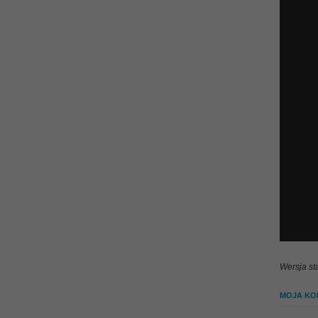
Wersja st
MOJA KOL