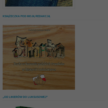
KSIĄŻECZKA POD MOJĄ REDAKCJĄ
„OD LIKIERÓW DO LUKSUSOWEJ”