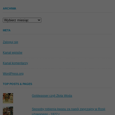
ARCHIWA
Archiwa
META
Zaloguj się
Kanał wpisów
Kanał komentarzy
WordPress.org
TOP POSTS & PAGES
Goldwasser czyli Złota Woda
Sposoby robienia kwasu za napój zwyczajny w Rosji
używanego - 1822 r.