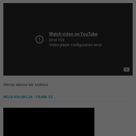
Wersja starsza ale szybsza
MOJA KOLEKCJA – FILMIK V.2