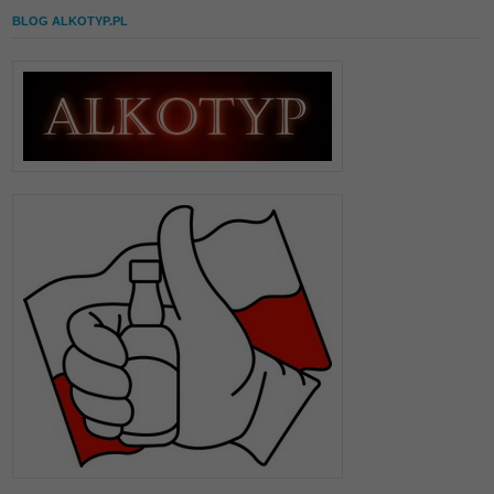
BLOG ALKOTYP.PL