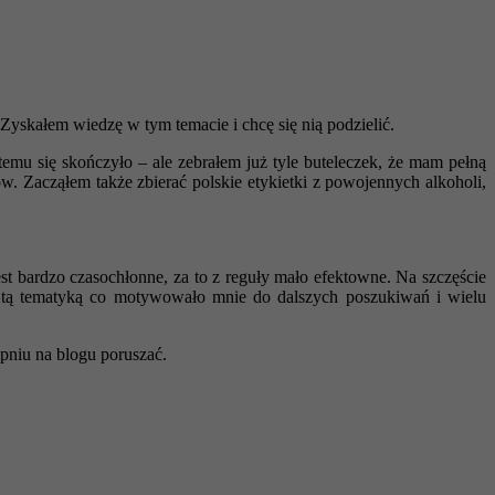
yskałem wiedzę w tym temacie i chcę się nią podzielić.
emu się skończyło – ale zebrałem już tyle buteleczek, że mam pełną
ów. Zacząłem także zbierać polskie etykietki z powojennych alkoholi,
est bardzo czasochłonne, za to z reguły mało efektowne. Na szczęście
ę tą tematyką co motywowało mnie do dalszych poszukiwań i wielu
opniu na blogu poruszać.