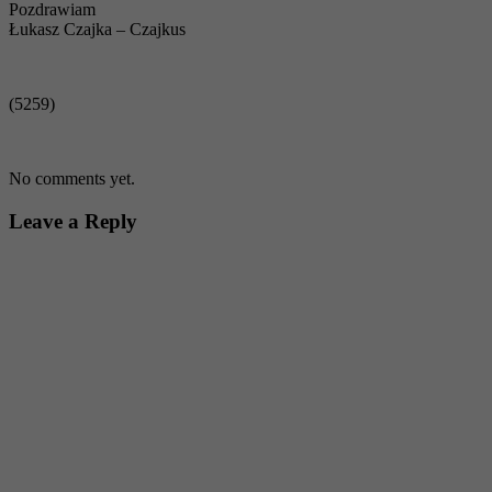
Pozdrawiam
Łukasz Czajka – Czajkus
(5259)
No comments yet.
Leave a Reply