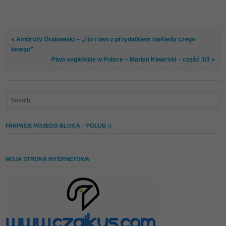
« Ambroży Grabowski – „I to i owo z przydatkiem niekiedy czego
innego”
Piwo angielskie w Polsce – Marian Kiwerski – część 3/3 »
FANPAGE MOJEGO BLOGA – POLUB :)
MOJA STRONA INTERNETOWA