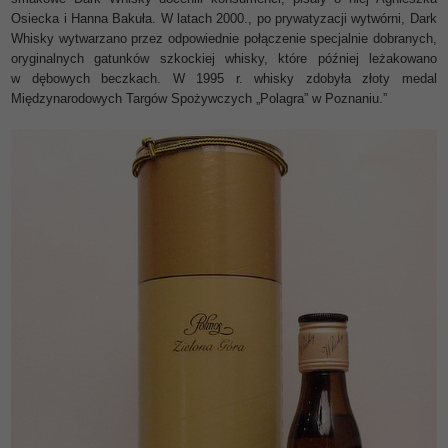
Osiecka i Hanna Bakuła. W latach 2000., po prywatyzacji wytwórni, Dark
Whisky wytwarzano przez odpowiednie połączenie specjalnie dobranych,
oryginalnych gatunków szkockiej whisky, które później leżakowano
w dębowych beczkach. W 1995 r. whisky zdobyła złoty medal
Międzynarodowych Targów Spożywczych „Polagra” w Poznaniu.”