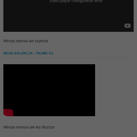
Wersja starsza ale szybsza
MOJA KOLEKCJA – FILMIK V.2
Wersja nowsza ale też dłuższa