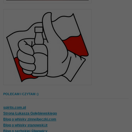
POLECAM I CZYTAM :)
spirits.com.pl
Strona Łukasza Gołębiewskiego
Blog o whisky zinnejbeczki.com
Blog o whisky stanowski.it
Blog o serbskiej śliwowicy