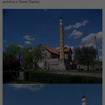
gorzelnia w Sławie Śląskiej