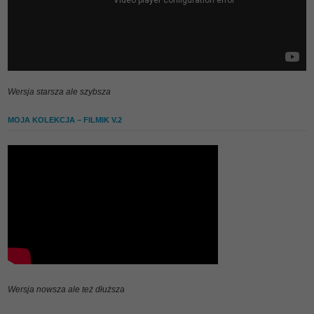
Wersja starsza ale szybsza
MOJA KOLEKCJA – FILMIK V.2
Wersja nowsza ale też dłuższa