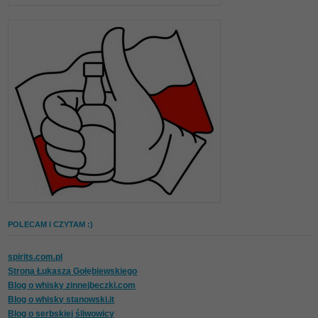
POLECAM I CZYTAM :)
spirits.com.pl
Strona Łukasza Gołębiewskiego
Blog o whisky zinnejbeczki.com
Blog o whisky stanowski.it
Blog o serbskiej śliwowicy