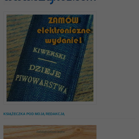
KSIĄŻECZKA POD MOJĄ REDAKCJĄ