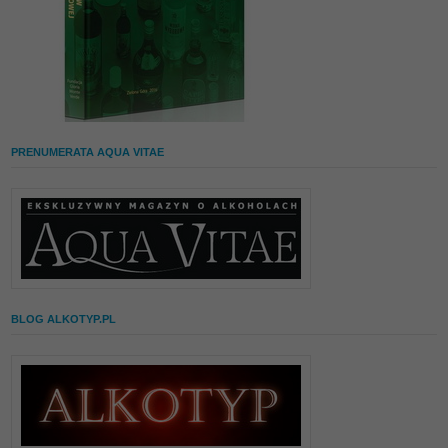
PRENUMERATA AQUA VITAE
BLOG ALKOTYP.PL