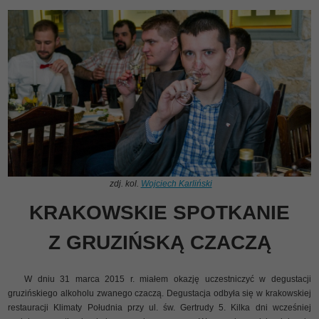
zdj. kol.
Wojciech Karliński
KRAKOWSKIE SPOTKANIE
Z GRUZIŃSKĄ CZACZĄ
W dniu 31 marca 2015 r. miałem okazję uczestniczyć w degustacji
gruzińskiego alkoholu zwanego czaczą. Degustacja odbyła się w krakowskiej
restauracji Klimaty Południa przy ul. św. Gertrudy 5. Kilka dni wcześniej