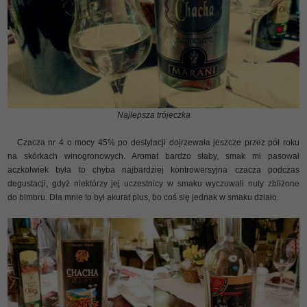
Najlepsza trójeczka
Czacza nr 4 o mocy 45% po destylacji dojrzewała jeszcze przez pół roku
na skórkach winogronowych. Aromat bardzo słaby, smak mi pasował
aczkolwiek była to chyba najbardziej kontrowersyjna czacza podczas
degustacji, gdyż niektórzy jej uczestnicy w smaku wyczuwali nuty zbliżone
do bimbru. Dla mnie to był akurat plus, bo coś się jednak w smaku działo.