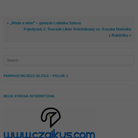
« „Moda a wino” – gawęda Ludwika Spissa
Pojedynek 1: Toorank Likier Rokitnikowy vs. Kozuba Nalewka
z Rokitnika »
FANPAGE MOJEGO BLOGA – POLUB :)
MOJA STRONA INTERNETOWA