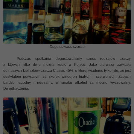
Degustowane czacze
Podczas spotkania degustowaliśmy sześć rodzajów czaczy
z których tylko dwie można kupić w Polsce. Jako pierwsza zawitała
do naszych kieliszków czacza Classic 45%, o której wiadomo tylko tyle, że jest
destylatem powstałym ze skórek winogron białych i czerwonych. Zapach
bardzo łagodny i neutralny, w smaku alkohol za mocno wyczuwalny.
Do odhaczenia.