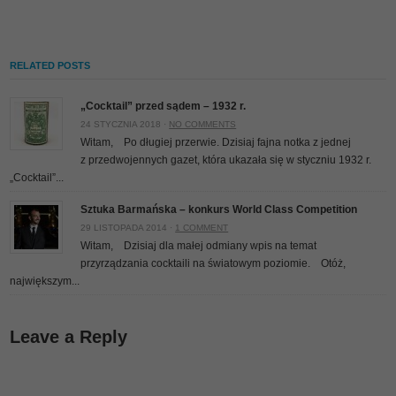
RELATED POSTS
„Cocktail” przed sądem – 1932 r.
24 STYCZNIA 2018 ·
NO COMMENTS
Witam, Po długiej przerwie. Dzisiaj fajna notka z jednej
z przedwojennych gazet, która ukazała się w styczniu 1932 r.
„Cocktail”...
Sztuka Barmańska – konkurs World Class Competition
29 LISTOPADA 2014 ·
1 COMMENT
Witam, Dzisiaj dla małej odmiany wpis na temat
przyrządzania cocktaili na światowym poziomie. Otóż,
największym...
Leave a Reply