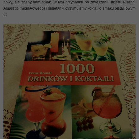
nowy, ale znany nam smak. W tym przypadku po zmieszaniu likieru Pisang,
Amaretto (migdałowego) i śmietanki otrzymujemy koktajl o smaku pistacjowym
🙂