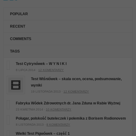
POPULAR
RECENT
COMMENTS
TAGS
Test Cytrynówek – W Y N I K I
8 LIPCA 2014 ·
12 KOMENTARZY
Test Wiśniówek – skala ocen, ocena, podsumowanie,
wyniki
19 LISTOPADA 2013 ·
12 KOMENTARZY
Fabryka Wódek Zdrowotnych dr. Jana Zduna w Rabie Wyżnej
23 KWIETNIA 2014 ·
10 KOMENTARZY
Polugar, polskość buteleczek i polemika z Borisem Rodionovem
8 LISTOPADA 2013 ·
8 KOMENTARZY
Wielki Test Pigwówek – część 1