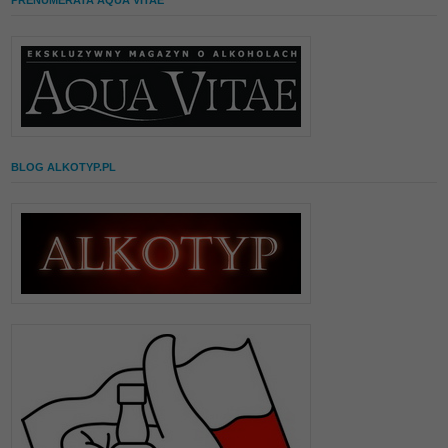
PRENUMERATA AQUA VITAE
BLOG ALKOTYP.PL