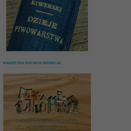
KSIĄŻECZKA POD MOJĄ REDAKCJĄ