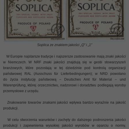
Soplica ze znakiem jakości „Q” i „1”
W Europie najstarsze tradycje i najszersze zastosowanie mają znaki jakości
w Niemczech. W NRF znaki jakości znajdują się w gestii stowarzyszeń
branżowych, które pozostają w tej dziedzinie pod kontrolą organizacji
państwowej RAL (Ausschuss für Lieferbedingungen); w NRD powołano
do życia instytucję państwową – Deutsches Amt für Material – und
Warenprüfung, której orzecznictwu, nadzorowi i doradztwu podlegają wyroby
przemysłowe z urzędu.
Znakowanie towarów znakami jakości wpływa bardzo wyraźnie na jakość
produkcji.
W celu stworzenia warunków i zachęty do dalszego podnoszenia jakości
produkcji i zapewnienia wysokiej jakości wyrobów w oparciu o normy,