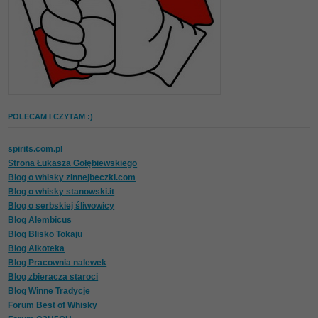
POLECAM I CZYTAM :)
spirits.com.pl
Strona Łukasza Gołębiewskiego
Blog o whisky zinnejbeczki.com
Blog o whisky stanowski.it
Blog o serbskiej śliwowicy
Blog Alembicus
Blog Blisko Tokaju
Blog Alkoteka
Blog Pracownia nalewek
Blog zbieracza staroci
Blog Winne Tradycje
Forum Best of Whisky