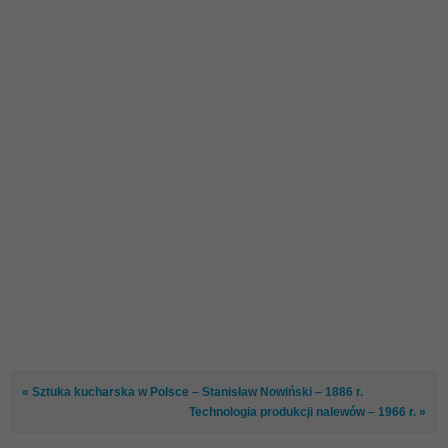
« Sztuka kucharska w Polsce – Stanisław Nowiński – 1886 r.
Technologia produkcji nalewów – 1966 r. »