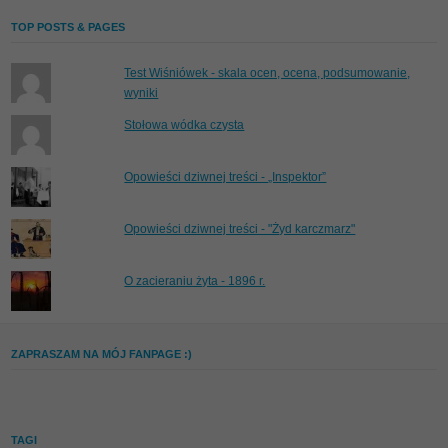
TOP POSTS & PAGES
Test Wiśniówek - skala ocen, ocena, podsumowanie,
wyniki
Stołowa wódka czysta
Opowieści dziwnej treści - „Inspektor”
Opowieści dziwnej treści - "Żyd karczmarz"
O zacieraniu żyta - 1896 r.
ZAPRASZAM NA MÓJ FANPAGE :)
TAGI