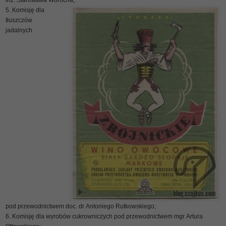
inż. Stanisława Worocha;
Komisję dla
tłuszczów
jadalnych
pod przewodnictwem doc. dr Antoniego Rutkowskiego;
Komisję dla wyrobów cukrowniczych pod przewodnictwem mgr Artura