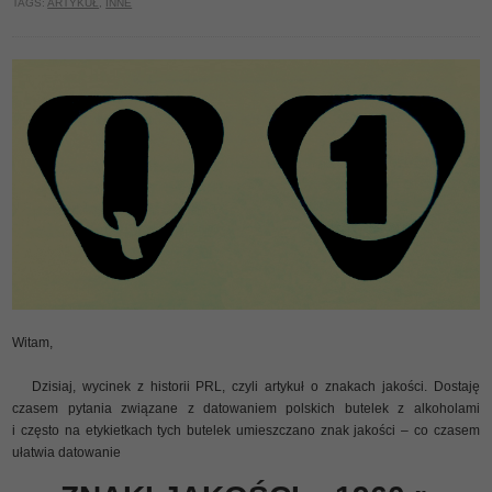
TAGS:
ARTYKUŁ
,
INNE
Witam,
Dzisiaj, wycinek z historii PRL, czyli artykuł o znakach jakości. Dostaję
czasem pytania związane z datowaniem polskich butelek z alkoholami
i często na etykietkach tych butelek umieszczano znak jakości – co czasem
ułatwia datowanie