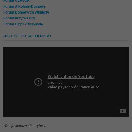
Forum C2H5OH
Forum Alkohole-Domowe
Forum Domowych Winiarzy
Forum brzytwa.org
Forum Cigar Aficjonado
MOJA KOLEKCJA – FILMIK V.1
Wersja starsza ale szybsza