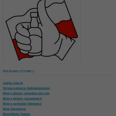
POLECAM I CZYTAM :)
spirits.com.pl
Strona Łukasza Gołębiewskiego
Blog o whisky zinnejbeczki.com
Blog o whisky stanowski.it
Blog o serbskiej śliwowicy
Blog Alembicus
Blog Blisko Tokaju