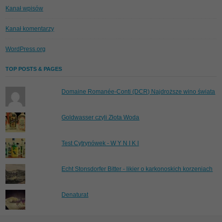
Kanał wpisów
Kanał komentarzy
WordPress.org
TOP POSTS & PAGES
Domaine Romanée-Conti (DCR) Najdroższe wino świata
Goldwasser czyli Złota Woda
Test Cytrynówek - W Y N I K I
Echt Stonsdorfer Bitter - likier o karkonoskich korzeniach
Denaturat