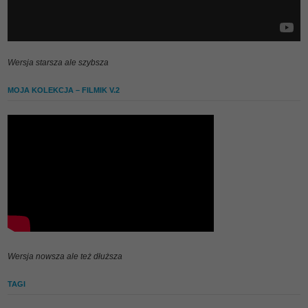
Wersja starsza ale szybsza
MOJA KOLEKCJA – FILMIK V.2
Wersja nowsza ale też dłuższa
TAGI