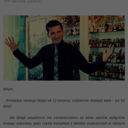
TAGS:
ARTYKUŁ
,
CZAJKUS
Witam,
Prowadzę swojego bloga od 13 sierpnia, codziennie dodając wpis – już 52
dzień
Jak dotąd zasadniczo nie zamieszczałem za wiele wpisów wyłącznie
mojego autorstwa, gdyż często korzystam z tekstów znalezionych w różnych