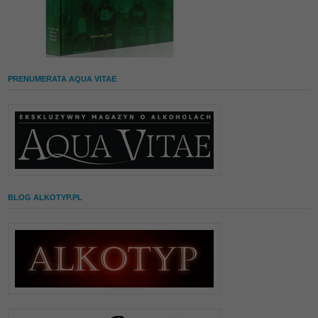
PRENUMERATA AQUA VITAE
BLOG ALKOTYP.PL