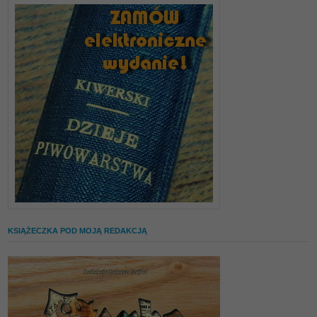
KSIĄŻECZKA POD MOJĄ REDAKCJĄ