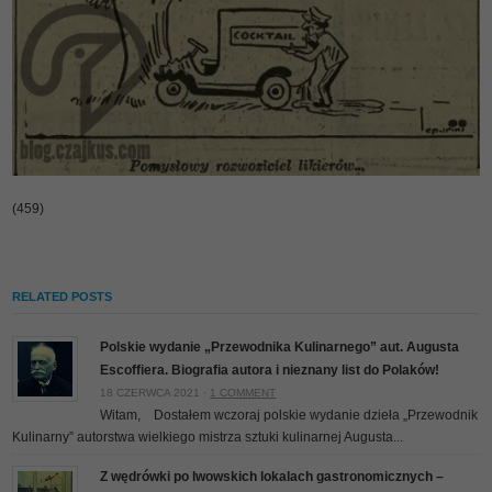
(459)
RELATED POSTS
Polskie wydanie „Przewodnika Kulinarnego” aut. Augusta
Escoffiera. Biografia autora i nieznany list do Polaków!
18 CZERWCA 2021 ·
1 COMMENT
Witam, Dostałem wczoraj polskie wydanie dzieła „Przewodnik
Kulinarny” autorstwa wielkiego mistrza sztuki kulinarnej Augusta...
Z wędrówki po lwowskich lokalach gastronomicznych –