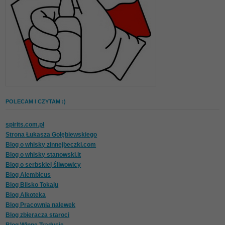
POLECAM I CZYTAM :)
spirits.com.pl
Strona Łukasza Gołębiewskiego
Blog o whisky zinnejbeczki.com
Blog o whisky stanowski.it
Blog o serbskiej śliwowicy
Blog Alembicus
Blog Blisko Tokaju
Blog Alkoteka
Blog Pracownia nalewek
Blog zbieracza staroci
Blog Winne Tradycje