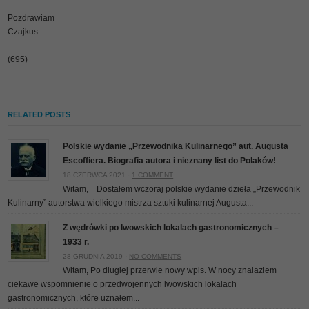
Pozdrawiam
Czajkus
(695)
RELATED POSTS
Polskie wydanie „Przewodnika Kulinarnego” aut. Augusta
Escoffiera. Biografia autora i nieznany list do Polaków!
18 CZERWCA 2021 ·
1 COMMENT
Witam, Dostałem wczoraj polskie wydanie dzieła „Przewodnik
Kulinarny” autorstwa wielkiego mistrza sztuki kulinarnej Augusta...
Z wędrówki po lwowskich lokalach gastronomicznych –
1933 r.
28 GRUDNIA 2019 ·
NO COMMENTS
Witam, Po długiej przerwie nowy wpis. W nocy znalazłem
ciekawe wspomnienie o przedwojennych lwowskich lokalach
gastronomicznych, które uznałem...