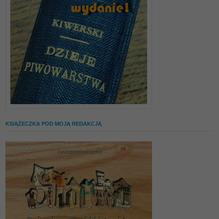
KSIĄŻECZKA POD MOJĄ REDAKCJĄ