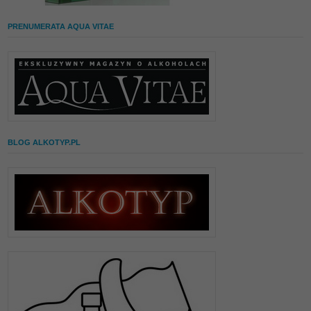
PRENUMERATA AQUA VITAE
BLOG ALKOTYP.PL