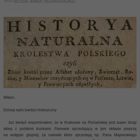
TAGS:
ARTYKUŁ
,
BIMBER
,
HISTORIA ALKOHOLI
Witam,
Dzisiaj wpis bardzo historyczny
Już kiedyś wspominałem, że w Krakowie na Floriańskiej jest super drogi
sklep z polskimi trunkami. Panowie sprzedający w tym sklepie pieprzą
na wstępie głupoty, że nalewki które sprzedają np. Pana Majewskiego