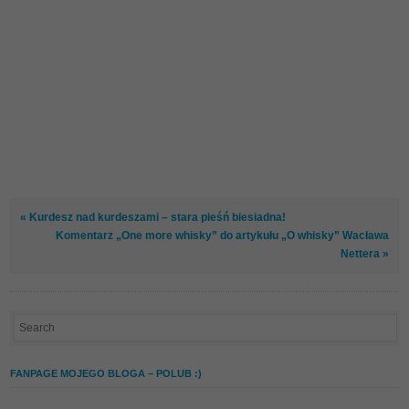
« Kurdesz nad kurdeszami – stara pieśń biesiadna!
Komentarz „One more whisky” do artykułu „O whisky” Wacława
Nettera »
FANPAGE MOJEGO BLOGA – POLUB :)