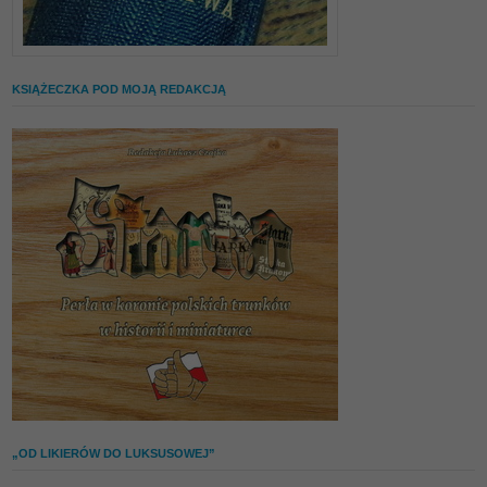
KSIĄŻECZKA POD MOJĄ REDAKCJĄ
„OD LIKIERÓW DO LUKSUSOWEJ”