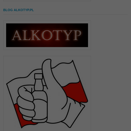
BLOG ALKOTYP.PL