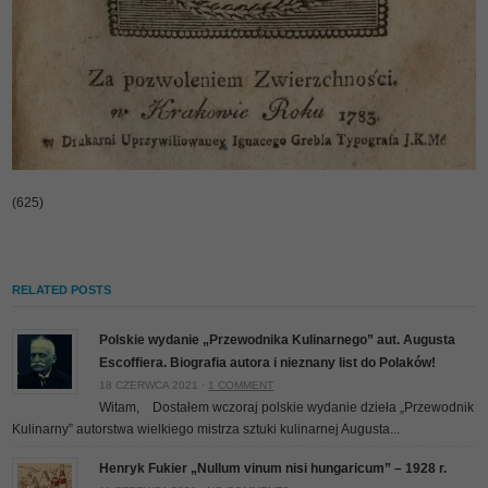
(625)
RELATED POSTS
Polskie wydanie „Przewodnika Kulinarnego” aut. Augusta
Escoffiera. Biografia autora i nieznany list do Polaków!
18 CZERWCA 2021 ·
1 COMMENT
Witam, Dostałem wczoraj polskie wydanie dzieła „Przewodnik
Kulinarny” autorstwa wielkiego mistrza sztuki kulinarnej Augusta...
Henryk Fukier „Nullum vinum nisi hungaricum” – 1928 r.