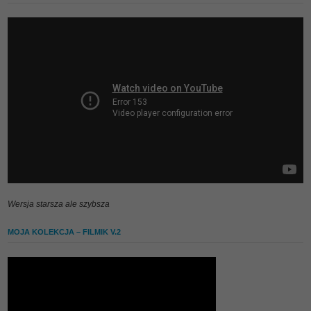
Wersja starsza ale szybsza
MOJA KOLEKCJA – FILMIK V.2