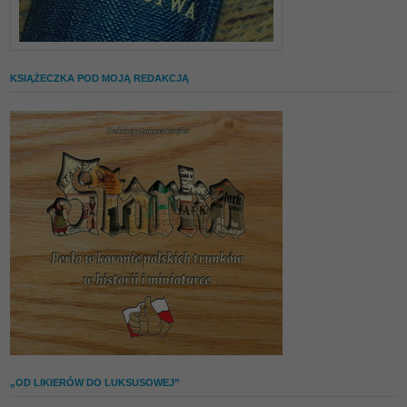
KSIĄŻECZKA POD MOJĄ REDAKCJĄ
„OD LIKIERÓW DO LUKSUSOWEJ”