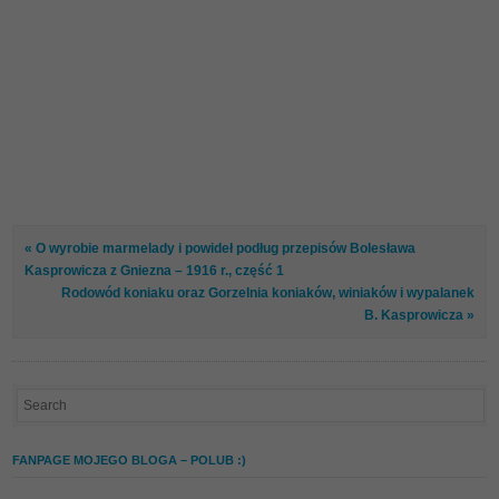
« O wyrobie marmelady i powideł podług przepisów Bolesława
Kasprowicza z Gniezna – 1916 r., część 1
Rodowód koniaku oraz Gorzelnia koniaków, winiaków i wypalanek
B. Kasprowicza »
FANPAGE MOJEGO BLOGA – POLUB :)