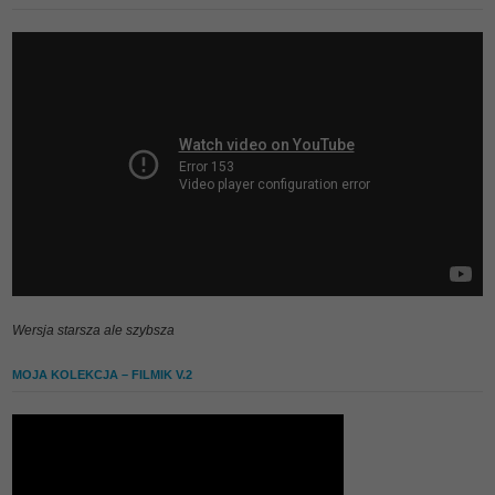
Wersja starsza ale szybsza
MOJA KOLEKCJA – FILMIK V.2