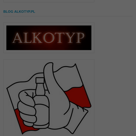
BLOG ALKOTYP.PL