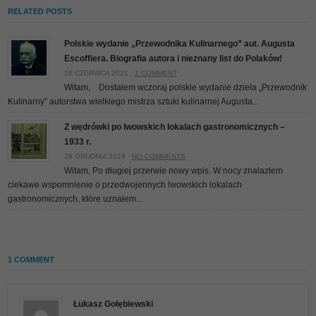
RELATED POSTS
Polskie wydanie „Przewodnika Kulinarnego” aut. Augusta
Escoffiera. Biografia autora i nieznany list do Polaków!
18 CZERWCA 2021 ·
1 COMMENT
Witam, Dostałem wczoraj polskie wydanie dzieła „Przewodnik
Kulinarny” autorstwa wielkiego mistrza sztuki kulinarnej Augusta...
Z wędrówki po lwowskich lokalach gastronomicznych –
1933 r.
28 GRUDNIA 2019 ·
NO COMMENTS
Witam, Po długiej przerwie nowy wpis. W nocy znalazłem
ciekawe wspomnienie o przedwojennych lwowskich lokalach
gastronomicznych, które uznałem...
1 COMMENT
Łukasz Gołębiewski