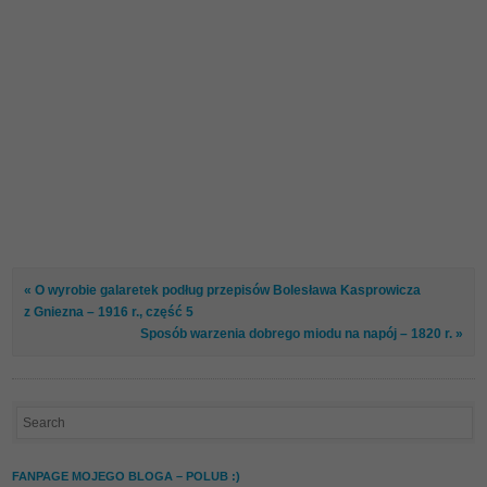
« O wyrobie galaretek podług przepisów Bolesława Kasprowicza
z Gniezna – 1916 r., część 5
Sposób warzenia dobrego miodu na napój – 1820 r. »
FANPAGE MOJEGO BLOGA – POLUB :)