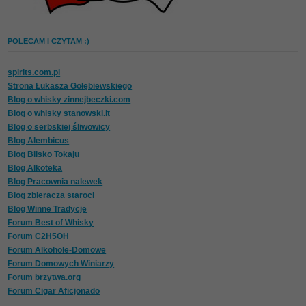
POLECAM I CZYTAM :)
spirits.com.pl
Strona Łukasza Gołębiewskiego
Blog o whisky zinnejbeczki.com
Blog o whisky stanowski.it
Blog o serbskiej śliwowicy
Blog Alembicus
Blog Blisko Tokaju
Blog Alkoteka
Blog Pracownia nalewek
Blog zbieracza staroci
Blog Winne Tradycje
Forum Best of Whisky
Forum C2H5OH
Forum Alkohole-Domowe
Forum Domowych Winiarzy
Forum brzytwa.org
Forum Cigar Aficjonado