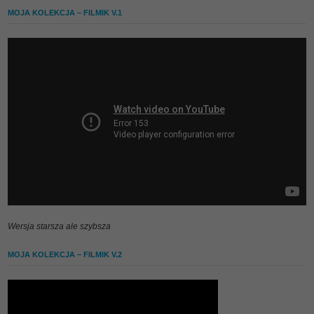
MOJA KOLEKCJA – FILMIK V.1
Wersja starsza ale szybsza
MOJA KOLEKCJA – FILMIK V.2