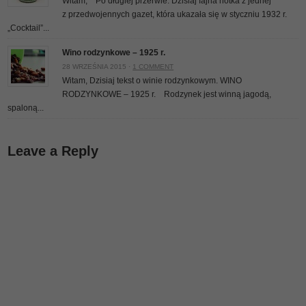
Witam, Po długiej przerwie. Dzisiaj fajna notka z jednej
z przedwojennych gazet, która ukazała się w styczniu 1932 r.
„Cocktail”...
Wino rodzynkowe – 1925 r.
28 WRZEŚNIA 2015 ·
1 COMMENT
Witam, Dzisiaj tekst o winie rodzynkowym. WINO
RODZYNKOWE – 1925 r. Rodzynek jest winną jagodą,
spaloną...
Leave a Reply