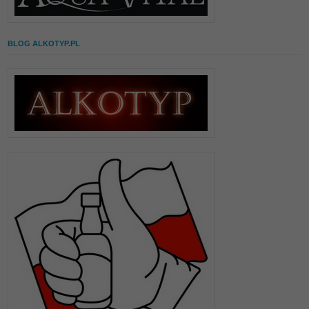
BLOG ALKOTYP.PL