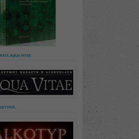
RATA AQUA VITAE
KOTYP.PL