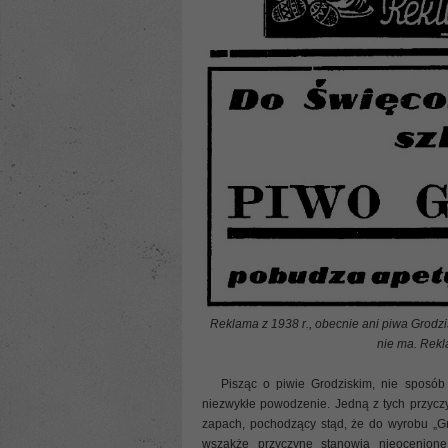
Reklama z 1938 r., obecnie ani piwa Grodzis
nie ma. Rekl
Pisząc o piwie Grodziskim, nie sposób 
niezwykłe powodzenie. Jedną z tych przyczy
zapach, pochodzący stąd, że do wyrobu „Gr
wszakże przyczynę stanowią nieocenione