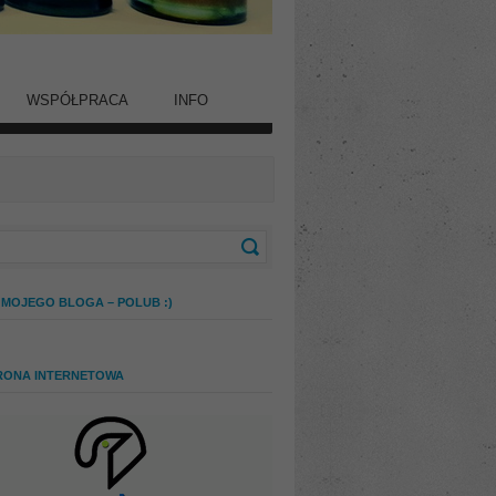
WSPÓŁPRACA
INFO
 MOJEGO BLOGA – POLUB :)
RONA INTERNETOWA