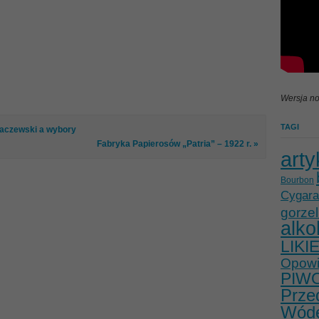
Wersja no
TAGI
 Baczewski a wybory
Fabryka Papierosów „Patria” – 1922 r. »
arty
Bourbon
Cygara
gorzel
alko
LIKI
Opowie
PIW
Prze
Wód