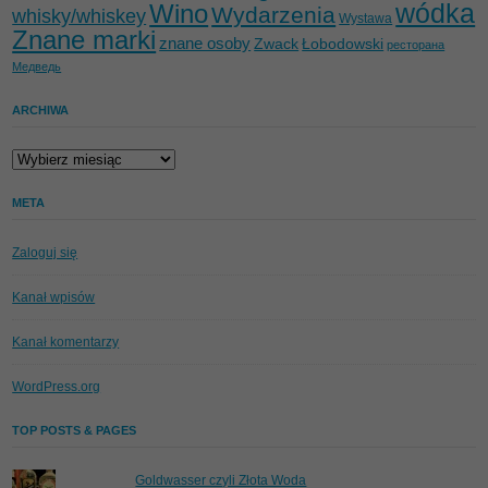
wódka
Wino
Wydarzenia
whisky/whiskey
Wystawa
Znane marki
znane osoby
Zwack
Łobodowski
ресторана
Медведь
ARCHIWA
Archiwa
META
Zaloguj się
Kanał wpisów
Kanał komentarzy
WordPress.org
TOP POSTS & PAGES
Goldwasser czyli Złota Woda