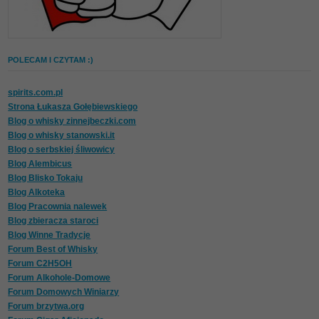
POLECAM I CZYTAM :)
spirits.com.pl
Strona Łukasza Gołębiewskiego
Blog o whisky zinnejbeczki.com
Blog o whisky stanowski.it
Blog o serbskiej śliwowicy
Blog Alembicus
Blog Blisko Tokaju
Blog Alkoteka
Blog Pracownia nalewek
Blog zbieracza staroci
Blog Winne Tradycje
Forum Best of Whisky
Forum C2H5OH
Forum Alkohole-Domowe
Forum Domowych Winiarzy
Forum brzytwa.org