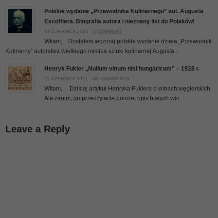
Polskie wydanie „Przewodnika Kulinarnego” aut. Augusta
Escoffiera. Biografia autora i nieznany list do Polaków!
18 CZERWCA 2021 ·
1 COMMENT
Witam, Dostałem wczoraj polskie wydanie dzieła „Przewodnik
Kulinarny” autorstwa wielkiego mistrza sztuki kulinarnej Augusta...
Henryk Fukier „Nullum vinum nisi hungaricum” – 1928 r.
11 CZERWCA 2021 ·
NO COMMENTS
Witam, Dzisiaj artykuł Henryka Fukiera o winach węgierskich
Ale zanim, go przeczytacie poniżej opis białych win...
Leave a Reply