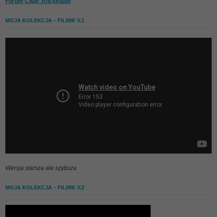
Forum Cigar Aficjonado
MOJA KOLEKCJA – FILMIK V.1
Wersja starsza ale szybsza
MOJA KOLEKCJA – FILMIK V.2