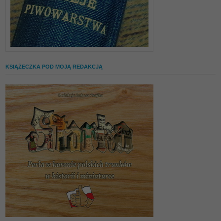
KSIĄŻECZKA POD MOJĄ REDAKCJĄ