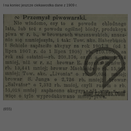
I na koniec jeszcze ciekawostka dane z 1909 r.
(655)