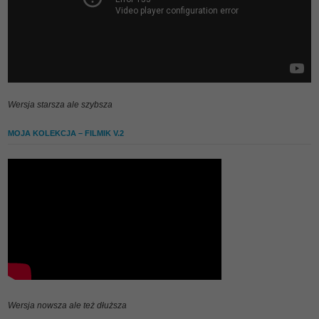
Wersja starsza ale szybsza
MOJA KOLEKCJA – FILMIK V.2
Wersja nowsza ale też dłuższa