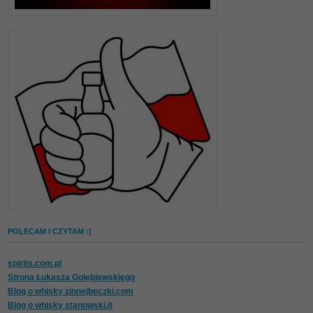
POLECAM I CZYTAM :)
spirits.com.pl
Strona Łukasza Gołębiewskiego
Blog o whisky zinnejbeczki.com
Blog o whisky stanowski.it