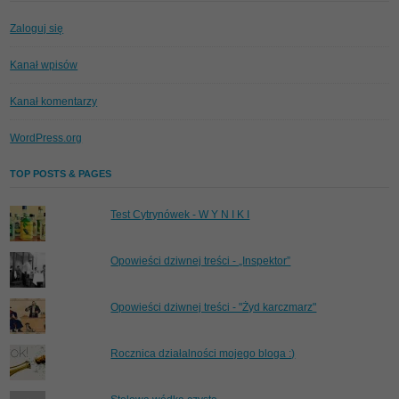
Zaloguj się
Kanał wpisów
Kanał komentarzy
WordPress.org
TOP POSTS & PAGES
Test Cytrynówek - W Y N I K I
Opowieści dziwnej treści - „Inspektor”
Opowieści dziwnej treści - "Żyd karczmarz"
Rocznica działalności mojego bloga :)