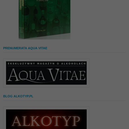
PRENUMERATA AQUA VITAE
BLOG ALKOTYP.PL