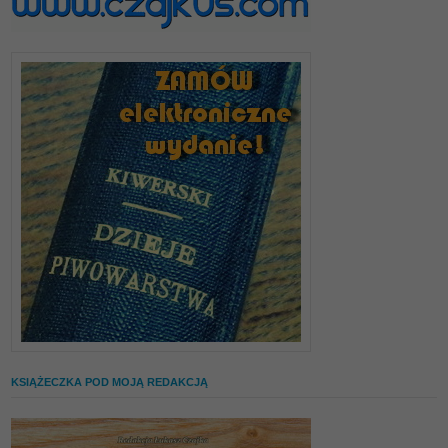
KSIĄŻECZKA POD MOJĄ REDAKCJĄ