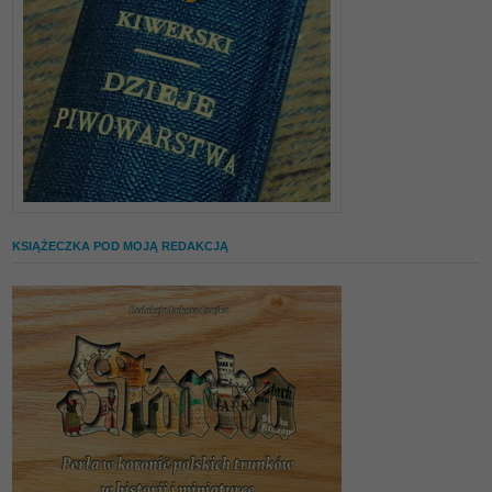
KSIĄŻECZKA POD MOJĄ REDAKCJĄ