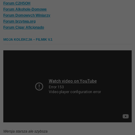
Forum C2H5OH
Forum Alkohole-Domowe
Forum Domowych Winiarzy
Forum brzytwa.org
Forum Cigar Aficjonado
MOJA KOLEKCJA – FILMIK V.1
Wersja starsza ale szybsza