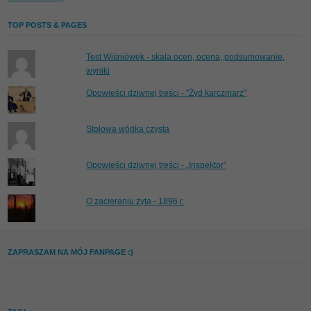
TOP POSTS & PAGES
Test Wiśniówek - skala ocen, ocena, podsumowanie,
wyniki
Opowieści dziwnej treści - "Żyd karczmarz"
Stołowa wódka czysta
Opowieści dziwnej treści - „Inspektor”
O zacieraniu żyta - 1896 r.
ZAPRASZAM NA MÓJ FANPAGE :)