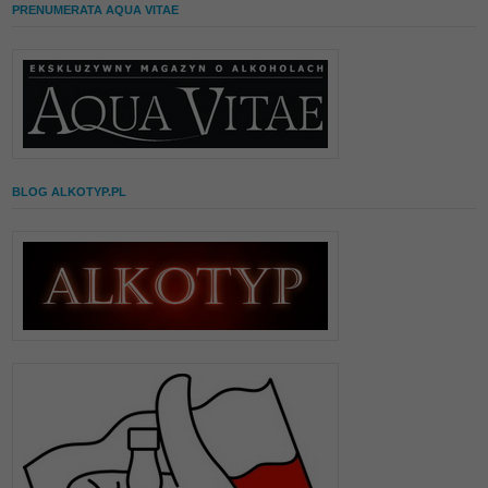
PRENUMERATA AQUA VITAE
BLOG ALKOTYP.PL