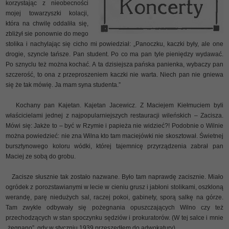
korzystając z nieobecności
mojej towarzyszki kolacji,
która na chwilę oddaliła się,
zbliżył sie ponownie do mego
stolika i nachylając się cicho mi powiedział: „Panoczku, kaczki były, ale one
drogie, szyncle tańsze. Pan student. Po co ma pan tyle pieniędzy wydawać.
Po sznyclu też można kochać. A ta dzisiejsza pańska panienka, wybaczy pan
szczerość, to ona z przeproszeniem kaczki nie warta. Niech pan nie gniewa
się że tak mówię. Ja mam syna studenta.”
Kochany pan Kajetan. Kajetan Jacewicz. Z Maciejem Kiełmuciem byli
właścicielami jednej z najpopularniejszych restauracji wileńskich – Zacisza.
Mówi się: Jakże to – być w Rzymie i papieża nie widzieć?! Podobnie o Wilnie
można powiedzieć: nie zna Wilna kto tam maciejówki nie skosztował. Świetnej
bursztynowego koloru wódki, której tajemnicę przyrządzenia zabrał pan
Maciej ze sobą do grobu.
Zacisze słusznie tak zostało nazwane. Było tam naprawdę zacisznie. Miało
ogródek z porozstawianymi w lecie w cieniu grusz i jabłoni stolikami, oszkloną
werandę, parę niedużych sal, raczej pokoi, gabinety, sporą salkę na górze.
Tam zwykle odbywały się pożegnania opuszczających Wilno czy też
przechodzących w stan spoczynku sędziów i prokuratorów. (W tej salce i mnie
„żegnano”, gdy w styczniu 1939 przeszedłem do adwokatury).