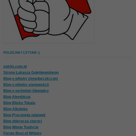
POLECAM I CZYTAM :)
spirits.com.pl
Strona Łukasza Gołębiewskiego
Blog o whisky zinnejbeczki.com
Blog o whisky stanowski.it
Blog o serbskiej śliwowicy
Blog Alembicus
Blog Blisko Tokaju
Blog Alkoteka
Blog Pracownia nalewek
Blog zbieracza staroci
Blog Winne Tradycje
Forum Best of Whisky