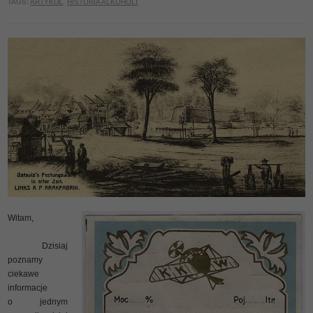
TAGS:
ARTYKUŁ
,
HISTORIA ALKOHOLI
Witam,
Dzisiaj
poznamy
ciekawe
informacje
o jednym