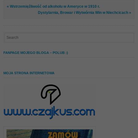
« Wstrzemięźliwość od alkoholu w Ameryce w 1910 r.
Dystylarnia, Browar i Wytwórnia Win w Niechcicach »
FANPAGE MOJEGO BLOGA – POLUB :)
MOJA STRONA INTERNETOWA