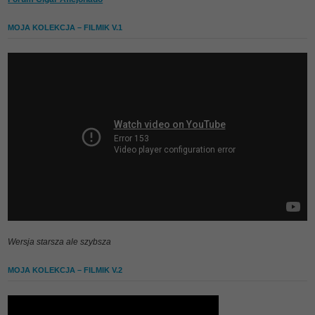
MOJA KOLEKCJA – FILMIK V.1
Wersja starsza ale szybsza
MOJA KOLEKCJA – FILMIK V.2