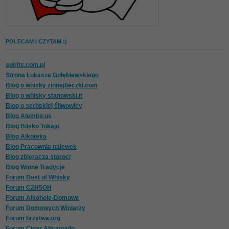
POLECAM I CZYTAM :)
spirits.com.pl
Strona Łukasza Gołębiewskiego
Blog o whisky zinnejbeczki.com
Blog o whisky stanowski.it
Blog o serbskiej śliwowicy
Blog Alembicus
Blog Blisko Tokaju
Blog Alkoteka
Blog Pracownia nalewek
Blog zbieracza staroci
Blog Winne Tradycje
Forum Best of Whisky
Forum C2H5OH
Forum Alkohole-Domowe
Forum Domowych Winiarzy
Forum brzytwa.org
Forum Cigar Aficjonado