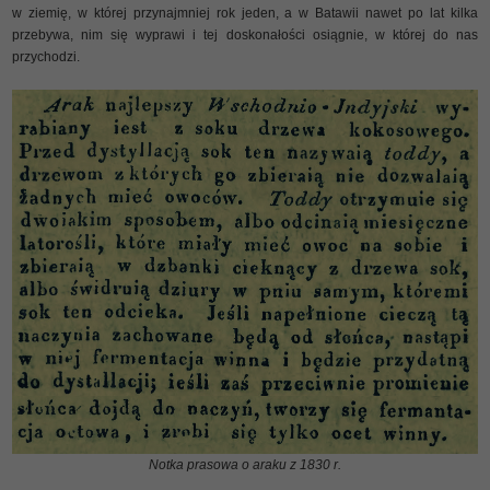
w ziemię, w której przynajmniej rok jeden, a w Batawii nawet po lat kilka
przebywa, nim się wyprawi i tej doskonałości osiągnie, w której do nas
przychodzi.
Notka prasowa o araku z 1830 r.