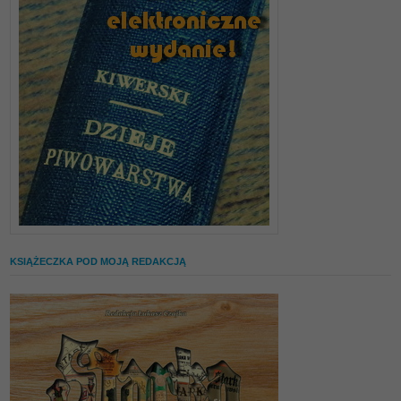
KSIĄŻECZKA POD MOJĄ REDAKCJĄ