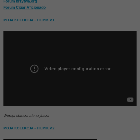
Forum brzytwa.org
Forum Cigar Aficjonado
MOJA KOLEKCJA – FILMIK V.1
Wersja starsza ale szybsza
MOJA KOLEKCJA – FILMIK V.2