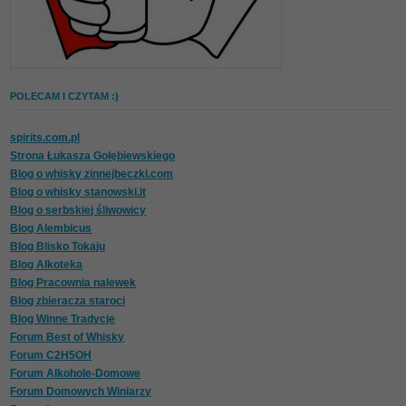
POLECAM I CZYTAM :)
spirits.com.pl
Strona Łukasza Gołębiewskiego
Blog o whisky zinnejbeczki.com
Blog o whisky stanowski.it
Blog o serbskiej śliwowicy
Blog Alembicus
Blog Blisko Tokaju
Blog Alkoteka
Blog Pracownia nalewek
Blog zbieracza staroci
Blog Winne Tradycje
Forum Best of Whisky
Forum C2H5OH
Forum Alkohole-Domowe
Forum Domowych Winiarzy