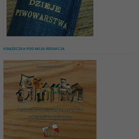
KSIĄŻECZKA POD MOJĄ REDAKCJĄ