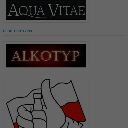
BLOG ALKOTYP.PL