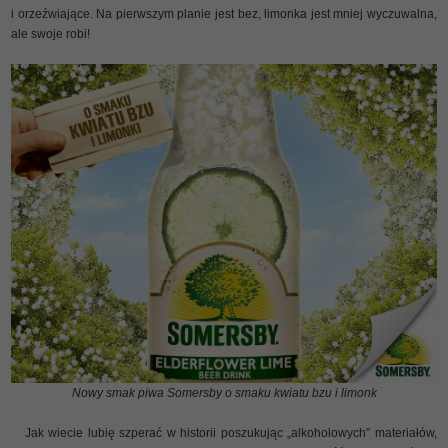
i orzeźwiające. Na pierwszym planie jest bez, limonka jest mniej wyczuwalna,
ale swoje robi!
Nowy smak piwa Somersby o smaku kwiatu bzu i limonk
Jak wiecie lubię szperać w historii poszukując „alkoholowych” materiałów,