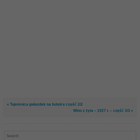
« Tajemnica gwiazdek na butelce część 2/2
Wino z żyta – 1927 r. – część 3/3 »