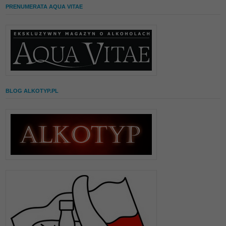
PRENUMERATA AQUA VITAE
BLOG ALKOTYP.PL