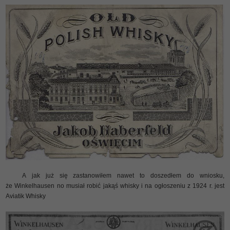
A jak już się zastanowiłem nawet to doszedłem do wniosku,
że Winkelhausen no musiał robić jakąś whisky i na ogłoszeniu z 1924 r. jest
Aviatik Whisky