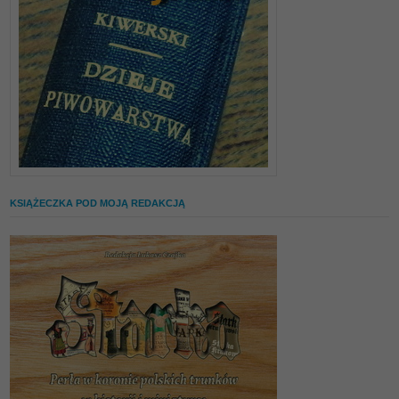
KSIĄŻECZKA POD MOJĄ REDAKCJĄ