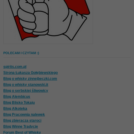
POLECAM I CZYTAM :)
spirits.com.pl
Strona Łukasza Gołębiewskiego
Blog o whisky zinnejbeczki.com
Blog o whisky stanowski.it
Blog o serbskiej śliwowicy
Blog Alembicus
Blog Blisko Tokaju
Blog Alkoteka
Blog Pracownia nalewek
Blog zbieracza staroci
Blog Winne Tradycje
Forum Best of Whisky