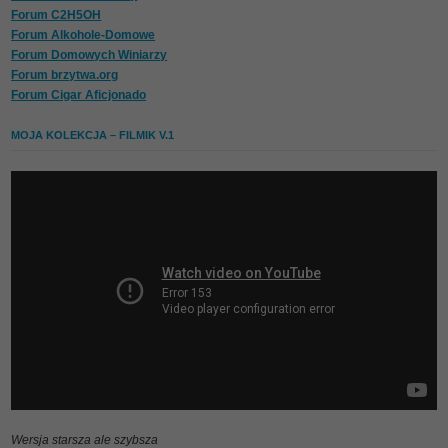
Forum C2H5OH
Forum Alkohole-Domowe
Forum Domowych Winiarzy
Forum brzytwa.org
Forum Cigar Aficjonado
MOJA KOLEKCJA – FILMIK V.1
Wersja starsza ale szybsza