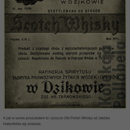
A jak w sumie poszukałem to i jeszcze Old Polish Whisky od Jakóba
Haberfelda się znalazła.