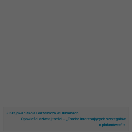
« Krajowa Szkoła Gorzelnicza w Dublanach
Opowieści dziwnej treści – „Troche interesujących szczegółów
o piołunówce” »