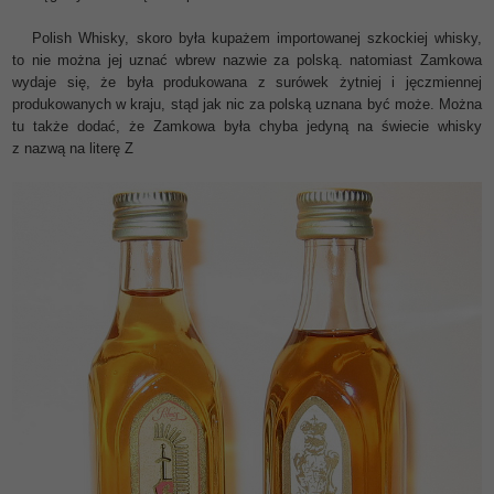
Polish Whisky, skoro była kupażem importowanej szkockiej whisky,
to nie można jej uznać wbrew nazwie za polską. natomiast Zamkowa
wydaje się, że była produkowana z surówek żytniej i jęczmiennej
produkowanych w kraju, stąd jak nic za polską uznana być może. Można
tu także dodać, że Zamkowa była chyba jedyną na świecie whisky
z nazwą na literę Z