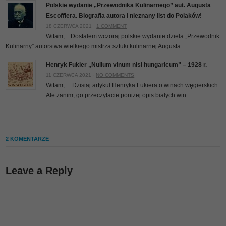
Polskie wydanie „Przewodnika Kulinarnego” aut. Augusta
Escoffiera. Biografia autora i nieznany list do Polaków!
18 CZERWCA 2021 ·
1 COMMENT
Witam, Dostałem wczoraj polskie wydanie dzieła „Przewodnik
Kulinarny” autorstwa wielkiego mistrza sztuki kulinarnej Augusta...
Henryk Fukier „Nullum vinum nisi hungaricum” – 1928 r.
11 CZERWCA 2021 ·
NO COMMENTS
Witam, Dzisiaj artykuł Henryka Fukiera o winach węgierskich
Ale zanim, go przeczytacie poniżej opis białych win...
2 KOMENTARZE
Leave a Reply