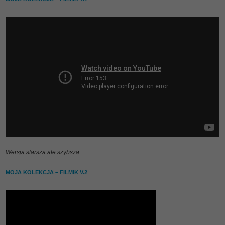
Wersja starsza ale szybsza
MOJA KOLEKCJA – FILMIK V.2