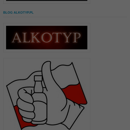
BLOG ALKOTYP.PL