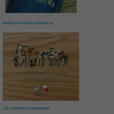
KSIĄŻECZKA POD MOJĄ REDAKCJĄ
„OD LIKIERÓW DO LUKSUSOWEJ”