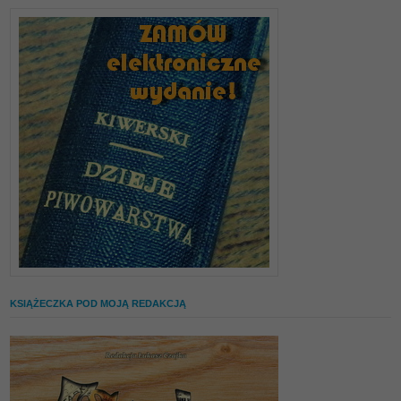
KSIĄŻECZKA POD MOJĄ REDAKCJĄ