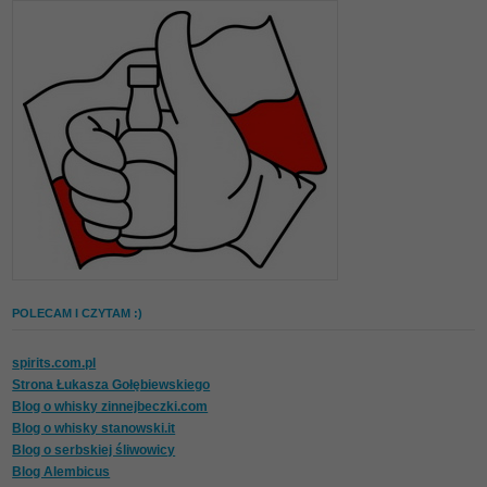
POLECAM I CZYTAM :)
spirits.com.pl
Strona Łukasza Gołębiewskiego
Blog o whisky zinnejbeczki.com
Blog o whisky stanowski.it
Blog o serbskiej śliwowicy
Blog Alembicus