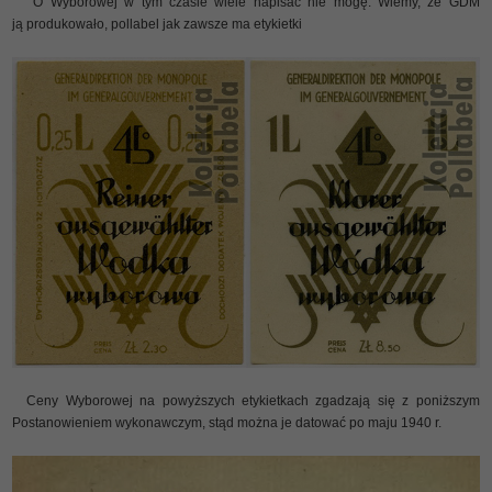
O Wyborowej w tym czasie wiele napisać nie mogę. Wiemy, że GDM
ją produkowało, pollabel jak zawsze ma etykietki
Ceny Wyborowej na powyższych etykietkach zgadzają się z poniższym
Postanowieniem wykonawczym, stąd można je datować po maju 1940 r.