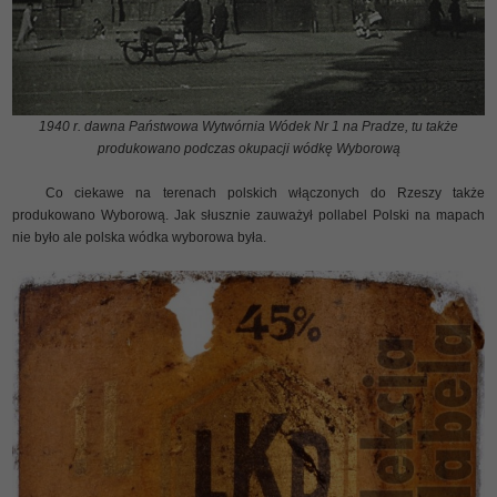
1940 r. dawna Państwowa Wytwórnia Wódek Nr 1 na Pradze, tu także
produkowano podczas okupacji wódkę Wyborową
Co ciekawe na terenach polskich włączonych do Rzeszy także
produkowano Wyborową. Jak słusznie zauważył pollabel Polski na mapach
nie było ale polska wódka wyborowa była.