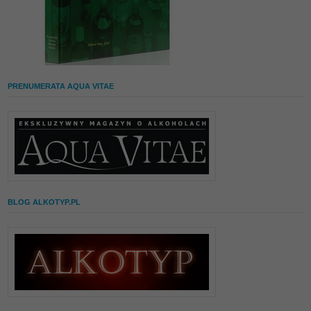
PRENUMERATA AQUA VITAE
BLOG ALKOTYP.PL