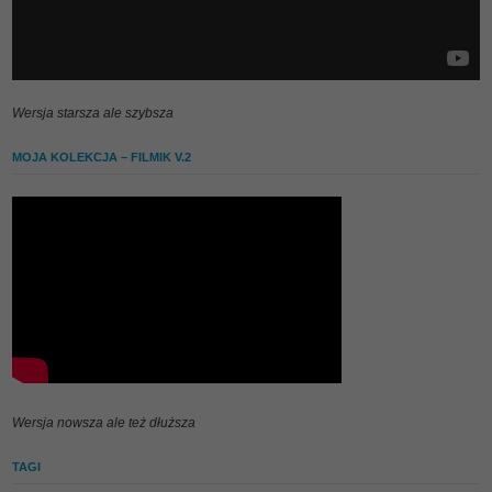
Wersja starsza ale szybsza
MOJA KOLEKCJA – FILMIK V.2
Wersja nowsza ale też dłuższa
TAGI