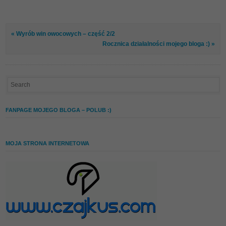
« Wyrób win owocowych – część 2/2
Rocznica działalności mojego bloga :) »
FANPAGE MOJEGO BLOGA – POLUB :)
MOJA STRONA INTERNETOWA