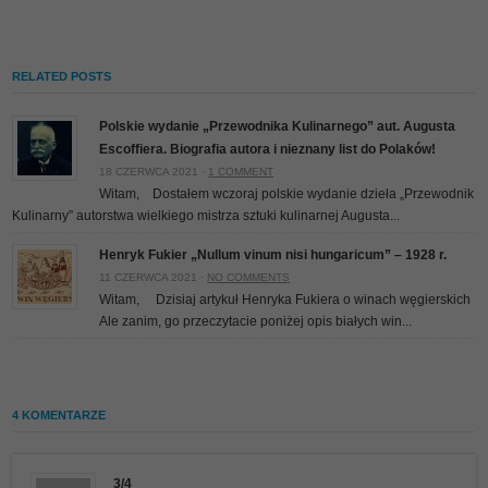
RELATED POSTS
Polskie wydanie „Przewodnika Kulinarnego” aut. Augusta
Escoffiera. Biografia autora i nieznany list do Polaków!
18 CZERWCA 2021 ·
1 COMMENT
Witam, Dostałem wczoraj polskie wydanie dzieła „Przewodnik
Kulinarny” autorstwa wielkiego mistrza sztuki kulinarnej Augusta...
Henryk Fukier „Nullum vinum nisi hungaricum” – 1928 r.
11 CZERWCA 2021 ·
NO COMMENTS
Witam, Dzisiaj artykuł Henryka Fukiera o winach węgierskich
Ale zanim, go przeczytacie poniżej opis białych win...
4 KOMENTARZE
3/4