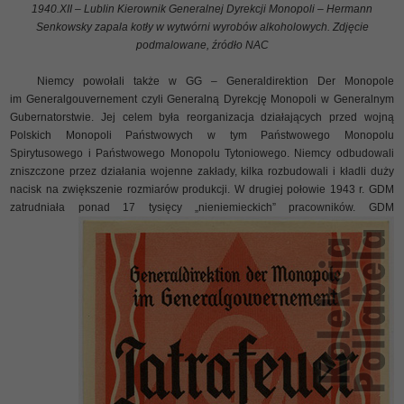
1940.XII – Lublin Kierownik Generalnej Dyrekcji Monopoli – Hermann
Senkowsky zapala kotły w wytwórni wyrobów alkoholowych. Zdjęcie
podmalowane, źródło NAC
Niemcy powołali także w GG – Generaldirektion Der Monopole
im Generalgouvernement czyli Generalną Dyrekcję Monopoli w Generalnym
Gubernatorstwie. Jej celem była reorganizacja działających przed wojną
Polskich Monopoli Państwowych w tym Państwowego Monopolu
Spirytusowego i Państwowego Monopolu Tytoniowego. Niemcy odbudowali
zniszczone przez działania wojenne zakłady, kilka rozbudowali i kładli duży
nacisk na zwiększenie rozmiarów produkcji. W drugiej połowie 1943 r. GDM
zatrudniała ponad 17 tysięcy „nieniemieckich” pracowników.
GDM