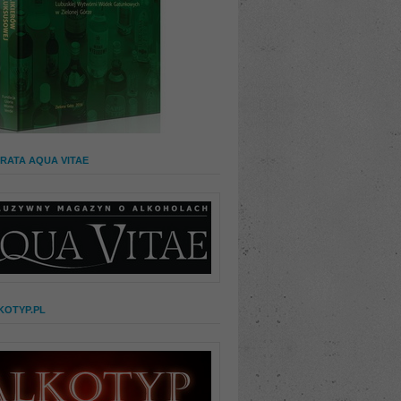
RATA AQUA VITAE
KOTYP.PL