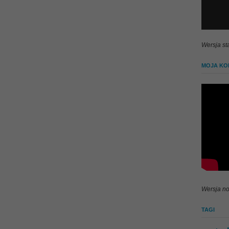
Wersja st
MOJA KOL
Wersja no
TAGI