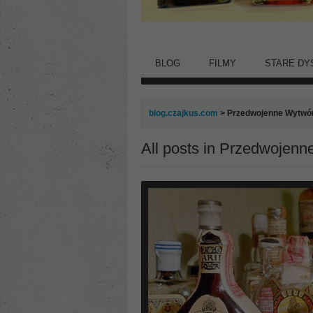
BLOG
FILMY
STARE DY
blog.czajkus.com
>
Przedwojenne Wytwó
All posts in Przedwojen