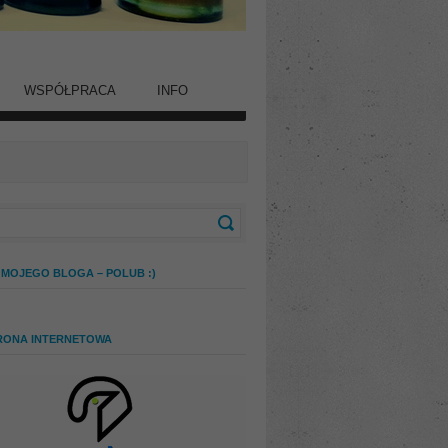
WSPÓŁPRACA
INFO
 MOJEGO BLOGA – POLUB :)
RONA INTERNETOWA