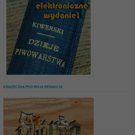
KSIĄŻECZKA POD MOJĄ REDAKCJĄ