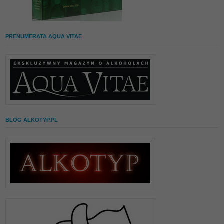
PRENUMERATA AQUA VITAE
BLOG ALKOTYP.PL