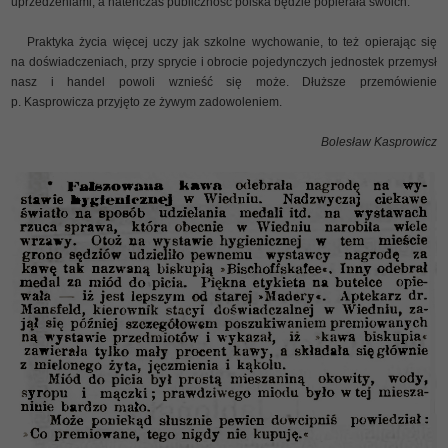
uprzedzeniami, a natenczas publiczność polska będzie popierała swoich.
Praktyka życia więcej uczy jak szkolne wychowanie, to też opierając się
na doświadczeniach, przy sprycie i obrocie pojedynczych jednostek przemysł
nasz i handel powoli wznieść się może. Dłuższe przemówienie
p. Kasprowicza przyjęto ze żywym zadowoleniem.
Bolesław Kasprowicz