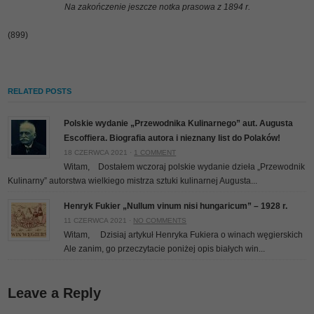
Na zakończenie jeszcze notka prasowa z 1894 r.
(899)
RELATED POSTS
Polskie wydanie „Przewodnika Kulinarnego” aut. Augusta
Escoffiera. Biografia autora i nieznany list do Polaków!
18 CZERWCA 2021 ·
1 COMMENT
Witam, Dostałem wczoraj polskie wydanie dzieła „Przewodnik
Kulinarny” autorstwa wielkiego mistrza sztuki kulinarnej Augusta...
Henryk Fukier „Nullum vinum nisi hungaricum” – 1928 r.
11 CZERWCA 2021 ·
NO COMMENTS
Witam, Dzisiaj artykuł Henryka Fukiera o winach węgierskich
Ale zanim, go przeczytacie poniżej opis białych win...
Leave a Reply