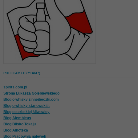
POLECAM I CZYTAM :)
spirits.com.pl
Strona Łukasza Gołębiewskiego
Blog o whisky zinnejbeczki.com
Blog o whisky stanowski.it
Blog o serbskiej śliwowicy
Blog Alembicus
Blog Blisko Tokaju
Blog Alkoteka
Blog Pracownia nalewek