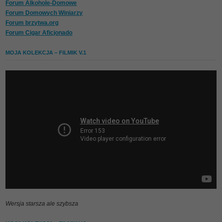
Forum Alkohole-Domowe
Forum Domowych Winiarzy
Forum brzytwa.org
Forum Cigar Aficjonado
MOJA KOLEKCJA – FILMIK V.1
Wersja starsza ale szybsza