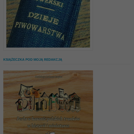
KSIĄŻECZKA POD MOJĄ REDAKCJĄ