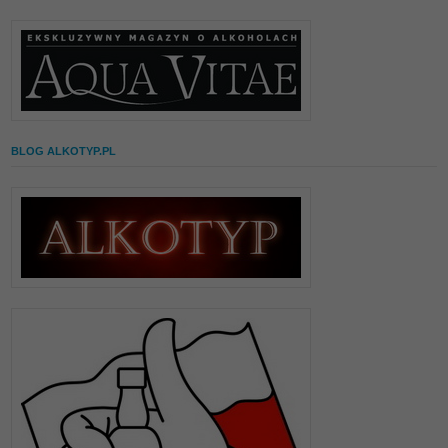
BLOG ALKOTYP.PL