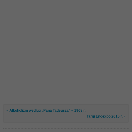
« Alkoholizm według „Pana Tadeusza” – 1908 r.
Targi Enoexpo 2015 r. »