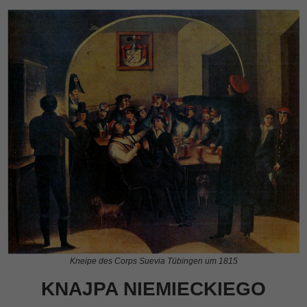
Kneipe des Corps Suevia Tübingen um 1815
KNAJPA NIEMIECKIEGO