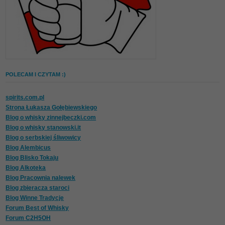
POLECAM I CZYTAM :)
spirits.com.pl
Strona Łukasza Gołębiewskiego
Blog o whisky zinnejbeczki.com
Blog o whisky stanowski.it
Blog o serbskiej śliwowicy
Blog Alembicus
Blog Blisko Tokaju
Blog Alkoteka
Blog Pracownia nalewek
Blog zbieracza staroci
Blog Winne Tradycje
Forum Best of Whisky
Forum C2H5OH