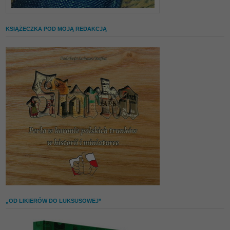
KSIĄŻECZKA POD MOJĄ REDAKCJĄ
„OD LIKIERÓW DO LUKSUSOWEJ”