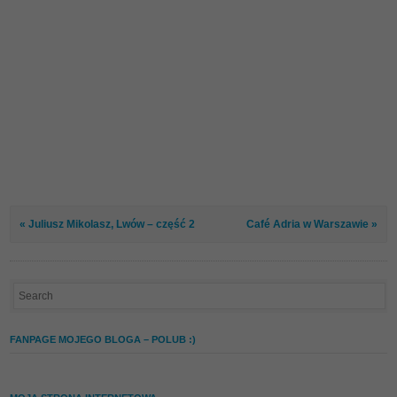
« Juliusz Mikolasz, Lwów – część 2
Café Adria w Warszawie »
FANPAGE MOJEGO BLOGA – POLUB :)