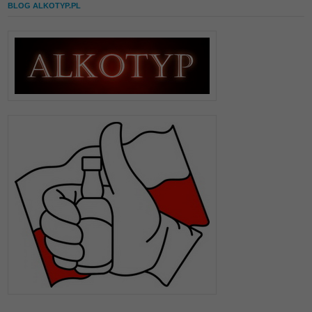
BLOG ALKOTYP.PL