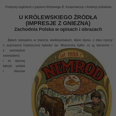
Powyżej nagłówek z papieru firmowego B. Kasprowicza z kolekcji pollabela.
U KRÓLEWSKIEGO ŹRÓDŁA
(IMPRESJE Z GNIEZNA)
Zachodnia Polska w opisach i obrazach
Byłem niedawno w mieście wielkopolskiem, które słynie z dwu rzeczy:
z szacownej historycznej katedry św. Wojciecha (tylko co ją starannie i
z zachwytem
zwiedziłem)
i ze słynnej
fabryki wódek
i likierów