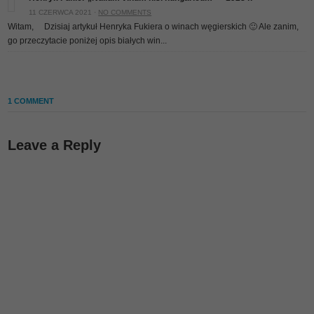
11 CZERWCA 2021 ·
NO COMMENTS
Witam, Dzisiaj artykuł Henryka Fukiera o winach węgierskich 🙂 Ale zanim,
go przeczytacie poniżej opis białych win...
1 COMMENT
Leave a Reply