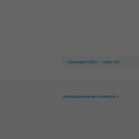
« Samogon 1932 r. – część 2/2
ZAPRASZAM NA MÓJ FANPAGE :)