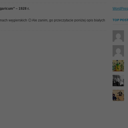
garicum” – 1928 r.
WordPres
ach węgierskich 🙂 Ale zanim, go przeczytacie poniżej opis białych
TOP POST