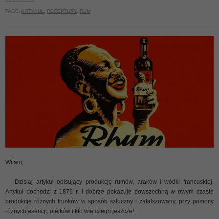
TAGS:
ARTYKUŁ
,
RECEPTURY
,
RUM
Witam,
Dzisiaj artykuł opisujący produkcję rumów, araków i wódki francuskiej.
Artykuł pochodzi z 1876 r. i dobrze pokazuje powszechną w owym czasie
produkcję różnych trunków w sposób sztuczny i zafałszowany, przy pomocy
różnych esencji, olejków i kto wie czego jeszcze!