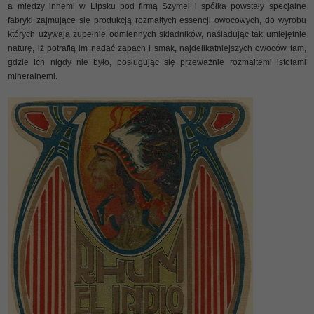
a między innemi w Lipsku pod firmą Szymel i spółka powstały specjalne
fabryki zajmujące się produkcją rozmaitych essencji owocowych, do wyrobu
których używają zupełnie odmiennych składników, naśladując tak umiejętnie
naturę, iż potrafią im nadać zapach i smak, najdelikatniejszych owoców tam,
gdzie ich nigdy nie było, posługując się przeważnie rozmaitemi istotami
mineralnemi.