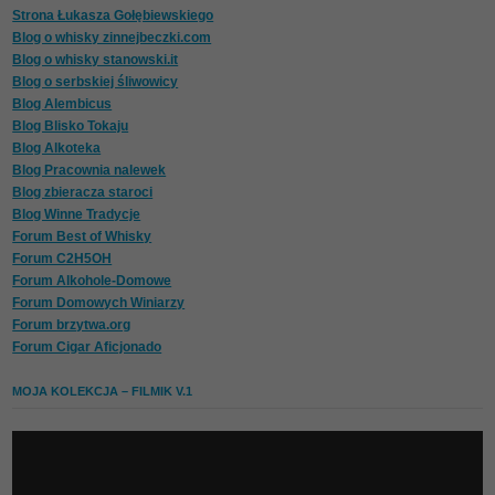
Strona Łukasza Gołębiewskiego
Blog o whisky zinnejbeczki.com
Blog o whisky stanowski.it
Blog o serbskiej śliwowicy
Blog Alembicus
Blog Blisko Tokaju
Blog Alkoteka
Blog Pracownia nalewek
Blog zbieracza staroci
Blog Winne Tradycje
Forum Best of Whisky
Forum C2H5OH
Forum Alkohole-Domowe
Forum Domowych Winiarzy
Forum brzytwa.org
Forum Cigar Aficjonado
MOJA KOLEKCJA – FILMIK V.1