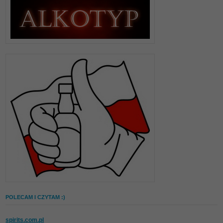
POLECAM I CZYTAM :)
spirits.com.pl