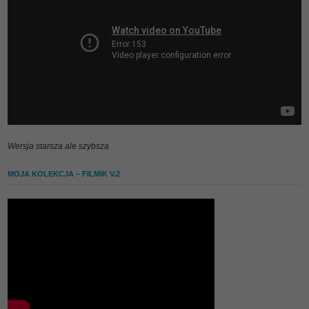
Wersja starsza ale szybsza
MOJA KOLEKCJA – FILMIK V.2