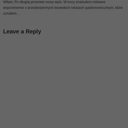
Witam, Po długiej przerwie nowy wpis. W nocy znalazłem ciekawe
wspomnienie o przedwojennych lwowskich lokalach gastronomicznych, które
uznałem...
Leave a Reply