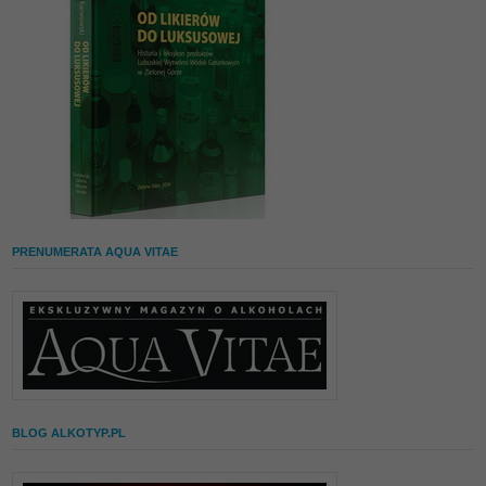
PRENUMERATA AQUA VITAE
BLOG ALKOTYP.PL