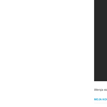
Wersja st
MOJA KOL