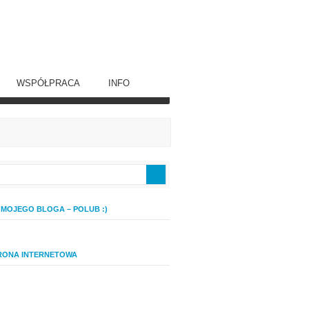
WSPÓŁPRACA
INFO
 MOJEGO BLOGA – POLUB :)
RONA INTERNETOWA