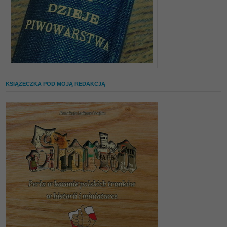
KSIĄŻECZKA POD MOJĄ REDAKCJĄ