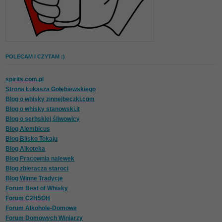
POLECAM I CZYTAM :)
spirits.com.pl
Strona Łukasza Gołębiewskiego
Blog o whisky zinnejbeczki.com
Blog o whisky stanowski.it
Blog o serbskiej śliwowicy
Blog Alembicus
Blog Blisko Tokaju
Blog Alkoteka
Blog Pracownia nalewek
Blog zbieracza staroci
Blog Winne Tradycje
Forum Best of Whisky
Forum C2H5OH
Forum Alkohole-Domowe
Forum Domowych Winiarzy