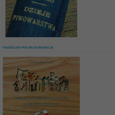
KSIĄŻECZKA POD MOJĄ REDAKCJĄ