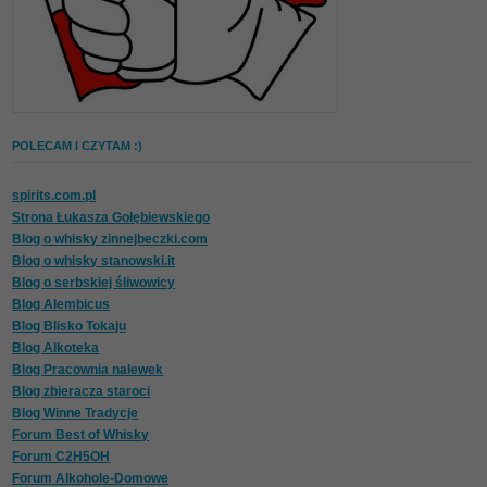
POLECAM I CZYTAM :)
spirits.com.pl
Strona Łukasza Gołębiewskiego
Blog o whisky zinnejbeczki.com
Blog o whisky stanowski.it
Blog o serbskiej śliwowicy
Blog Alembicus
Blog Blisko Tokaju
Blog Alkoteka
Blog Pracownia nalewek
Blog zbieracza staroci
Blog Winne Tradycje
Forum Best of Whisky
Forum C2H5OH
Forum Alkohole-Domowe