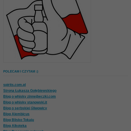
POLECAM I CZYTAM :)
spirits.com.pl
Strona Łukasza Gołębiewskiego
Blog o whisky zinnejbeczki.com
Blog o whisky stanowski.it
Blog o serbskiej śliwowicy
Blog Alembicus
Blog Blisko Tokaju
Blog Alkoteka