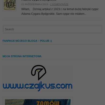
21 PAŹDZIERNIKA 2013 ·
2 KOMENTARZE
Witam, Dzisiaj artykuł z 1923 r. na temat dużej fabryki cygar
Adama Cygara Bydgoskie. Sam cygar nie miałem...
FANPAGE MOJEGO BLOGA – POLUB :)
MOJA STRONA INTERNETOWA