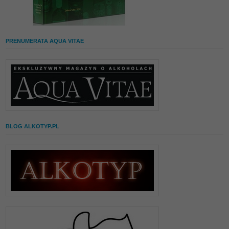
PRENUMERATA AQUA VITAE
BLOG ALKOTYP.PL