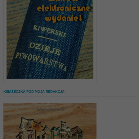
KSIĄŻECZKA POD MOJĄ REDAKCJĄ